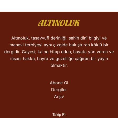
Altınoluk, tasavvufî derinliği, sahih dinî bilgiyi ve
manevi terbiyeyi aynı çizgide buluşturan köklü bir
dergidir. Gayesi; kalbe hitap eden, hayata yön veren ve
insanı hakka, hayra ve güzelliğe çağıran bir yayın
olmaktır.
Abone Ol
Dergiler
Arşiv
Takip Et