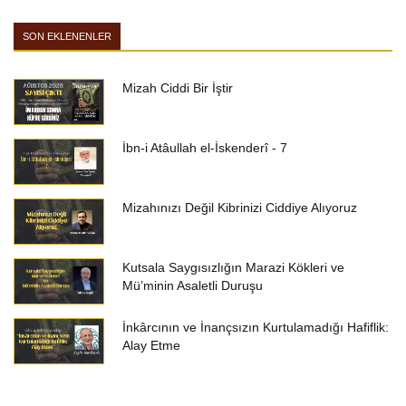
SON EKLENENLER
Mizah Ciddi Bir İştir
İbn-i Atâullah el-İskenderî - 7
Mizahınızı Değil Kibrinizi Ciddiye Alıyoruz
Kutsala Saygısızlığın Marazi Kökleri ve
Mü’minin Asaletli Duruşu
İnkârcının ve İnançsızın Kurtulamadığı Hafiflik:
Alay Etme