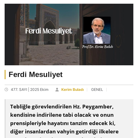
Ferdi Mesuliyet
477. SAYI | 2025 Ekim
Kerim Buladı
GENEL
Tebliğle görevlendirilen Hz. Peygamber,
kendisine indirilene tabi olacak ve onun
prensipleriyle hayatını tanzim edecek ki,
diğer insanlardan vahyin getirdiği ilkelere