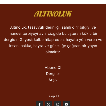
Altınoluk, tasavvufî derinliği, sahih dinî bilgiyi ve
manevi terbiyeyi aynı çizgide buluşturan köklü bir
dergidir. Gayesi; kalbe hitap eden, hayata yön veren ve
insanı hakka, hayra ve güzelliğe çağıran bir yayın
olmaktır.
Abone Ol
Dergiler
Arşiv
Takip Et