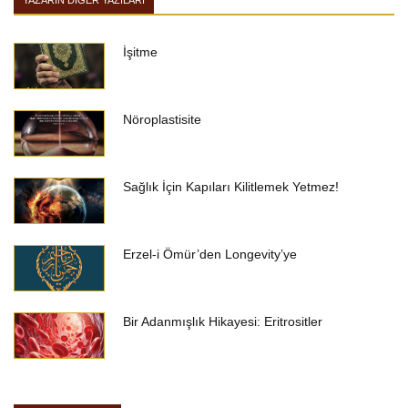
YAZARIN DIĞER YAZILARI
İşitme
Nöroplastisite
Sağlık İçin Kapıları Kilitlemek Yetmez!
Erzel-i Ömür’den Longevity’ye
Bir Adanmışlık Hikayesi: Eritrositler