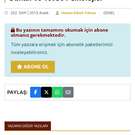
252. SAYI | 2013 Aralık
Hasan Kâmil Yılmaz
GENEL
Bu yazının tamamını okumak için abone
olmanız gerekmektedir.
Tüm yazılara erişmek için abonelik paketlerimizi
inceleyebilirsiniz.
ABONE OL
PAYLAŞ:
YAZARIN DIĞER YAZILARI