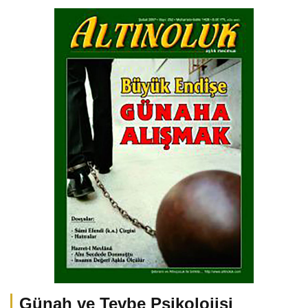
Günah ve Tevbe Psikolojisi