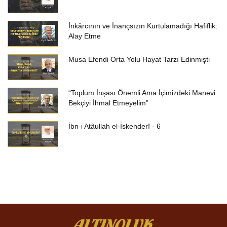
İnkârcının ve İnançsızın Kurtulamadığı Hafiflik:
Alay Etme
Musa Efendi Orta Yolu Hayat Tarzı Edinmişti
“Toplum İnşası Önemli Ama İçimizdeki Manevi
Bekçiyi İhmal Etmeyelim”
İbn-i Atâullah el-İskenderî - 6