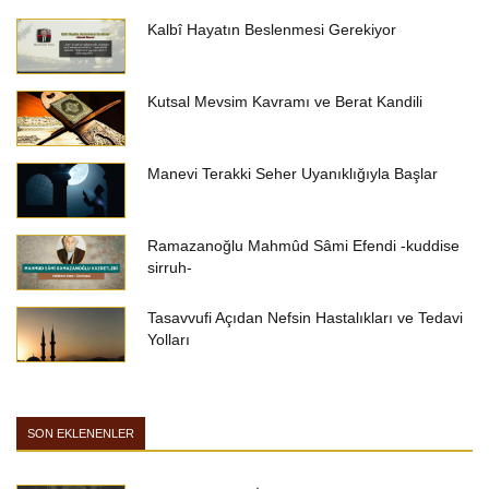
Kalbî Hayatın Beslenmesi Gerekiyor
Kutsal Mevsim Kavramı ve Berat Kandili
Manevi Terakki Seher Uyanıklığıyla Başlar
Ramazanoğlu Mahmûd Sâmi Efendi -kuddise
sirruh-
Tasavvufi Açıdan Nefsin Hastalıkları ve Tedavi
Yolları
SON EKLENENLER