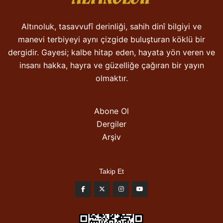
Altınoluk, tasavvufî derinliği, sahih dinî bilgiyi ve
manevi terbiyeyi aynı çizgide buluşturan köklü bir
dergidir. Gayesi; kalbe hitap eden, hayata yön veren ve
insanı hakka, hayra ve güzelliğe çağıran bir yayın
olmaktır.
Abone Ol
Dergiler
Arşiv
Takip Et