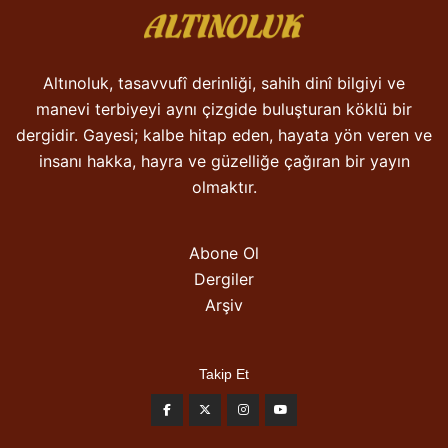
Altınoluk, tasavvufî derinliği, sahih dinî bilgiyi ve
manevi terbiyeyi aynı çizgide buluşturan köklü bir
dergidir. Gayesi; kalbe hitap eden, hayata yön veren ve
insanı hakka, hayra ve güzelliğe çağıran bir yayın
olmaktır.
Abone Ol
Dergiler
Arşiv
Takip Et