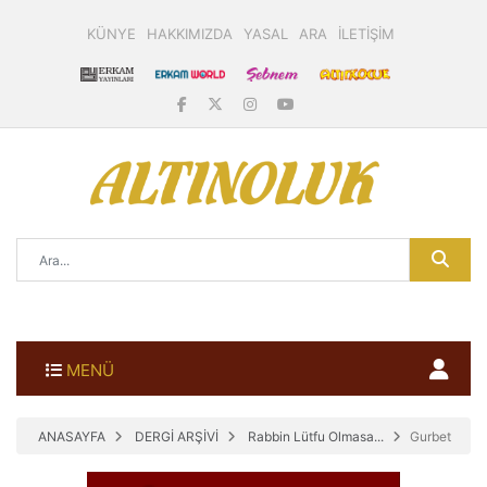
KÜNYE
HAKKIMIZDA
YASAL
ARA
İLETİŞİM
MENÜ
ANASAYFA
DERGİ ARŞİVİ
Rabbin Lütfu Olmasa...
Gurbet