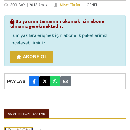
309. SAYI | 2013 Aralık
Nihat Tüzün
GENEL
Bu yazının tamamını okumak için abone
olmanız gerekmektedir.
Tüm yazılara erişmek için abonelik paketlerimizi
inceleyebilirsiniz.
ABONE OL
PAYLAŞ:
YAZARIN DIĞER YAZILARI