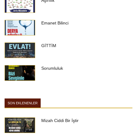
Aşırılık
Emanet Bilinci
GİTTİM
Sorumluluk
SON EKLENENLER
Mizah Ciddi Bir İştir