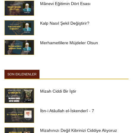
Mânevi Eğitimin Dört Esası
Kalp Nasıl Şekil Değiştirir?
Merhametlilere Müjdeler Olsun
SON EKLENENLER
Mizah Ciddi Bir İştir
İbn-i Atâullah el-İskenderî - 7
Mizahınızı Değil Kibrinizi Ciddiye Alıyoruz