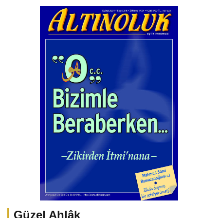
Güzel Ahlâk