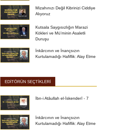
Mizahınızı Değil Kibrinizi Ciddiye
Alıyoruz
Kutsala Saygısızlığın Marazi
Kökleri ve Mü’minin Asaletli
Duruşu
İnkârcının ve İnançsızın
Kurtulamadığı Hafiflik: Alay Etme
EDİTÖRÜN SEÇTİKLERİ
İbn-i Atâullah el-İskenderî - 7
İnkârcının ve İnançsızın
Kurtulamadığı Hafiflik: Alay Etme