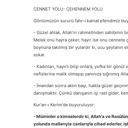
CENNET YOLU- CEHENNEM YOLU
Gönlümüzün sururü fahr-i kainat efendimiz buy
- Güzel ahlak, Allah'ın rahmetinden sahibinin b
Melek onu hayra çeker, hayır ise onu cennete gö
boynuna takılmış bir yulardır ki, ucu şeytanın
sokar.
- Kadınları, hayırlı bilip onlara, yufka bir gönü
nefislerine malik olmayıp yanınıza sığınmış Alla
- İmandan sonra aklın başı, halkla güzel geçin
danışmaktır. Çünkü danışanın işi rast gider, kend
Kur'an-ı Kerim'de buyuruluyor:
- Müminler o kimselerdir ki, Allah'a ve Rasûl
yolunda mallarıyla canlarıyla cihad ederler, işt