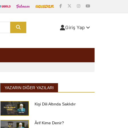
Giriş Yap
YAZARIN DIĞER YAZILARI
Kişi Dili Altında Saklıdır
Ârif Kime Denir?