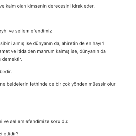
ve kaim olan kimsenin derecesini idrak eder.
leyhi ve sellem efendimiz
sibini almış ise dünyanın da, ahiretin de en hayırlı
yemet ve itidalden mahrum kalmış ise, dünyanın da
ş demektir.
bedir.
ene beldelerin fethinde de bir çok yönden müessir olur.
hi ve sellem efendimize soruldu:
letlidir?