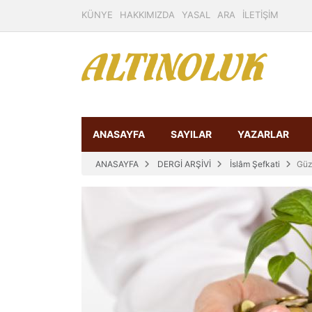
KÜNYE
HAKKIMIZDA
YASAL
ARA
İLETİŞİM
ANASAYFA
SAYILAR
YAZARLAR
ANASAYFA
DERGİ ARŞİVİ
İslâm Şefkati
Güz