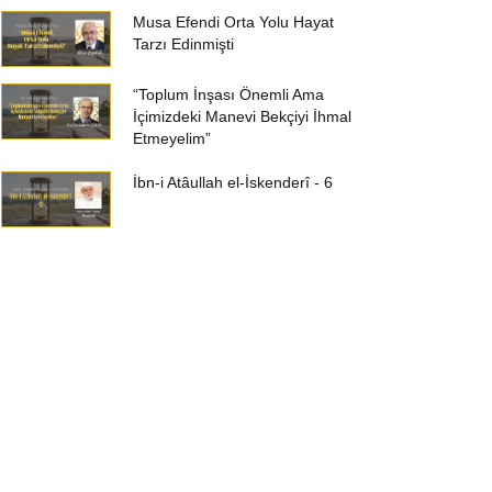
Musa Efendi Orta Yolu Hayat
Tarzı Edinmişti
“Toplum İnşası Önemli Ama
İçimizdeki Manevi Bekçiyi İhmal
Etmeyelim”
İbn-i Atâullah el-İskenderî - 6