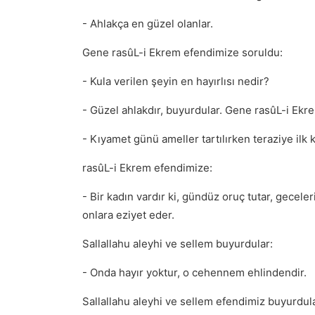
- Ahlakça en güzel olanlar.
Gene rasûL-i Ekrem efendimize soruldu:
- Kula verilen şeyin en hayırlısı nedir?
- Güzel ahlakdır, buyurdular. Gene rasûL-i Ekre
- Kıyamet günü ameller tartılırken teraziye ilk 
rasûL-i Ekrem efendimize:
- Bir kadın vardır ki, gündüz oruç tutar, gecele
onlara eziyet eder.
Sallallahu aleyhi ve sellem buyurdular:
- Onda hayır yoktur, o cehennem ehlindendir.
Sallallahu aleyhi ve sellem efendimiz buyurdula