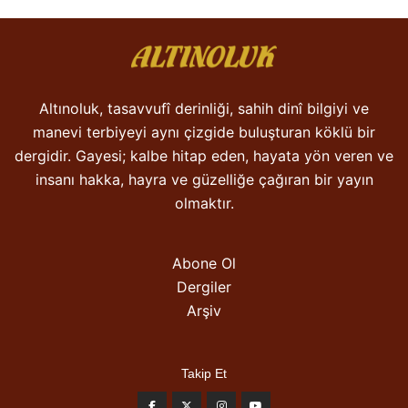
Altınoluk, tasavvufî derinliği, sahih dinî bilgiyi ve
manevi terbiyeyi aynı çizgide buluşturan köklü bir
dergidir. Gayesi; kalbe hitap eden, hayata yön veren ve
insanı hakka, hayra ve güzelliğe çağıran bir yayın
olmaktır.
Abone Ol
Dergiler
Arşiv
Takip Et