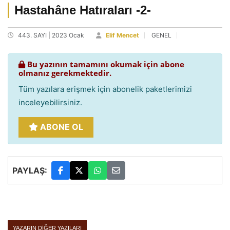
Hastahâne Hatıraları -2-
443. SAYI | 2023 Ocak
Elif Mencet
GENEL
Bu yazının tamamını okumak için abone
olmanız gerekmektedir.
Tüm yazılara erişmek için abonelik paketlerimizi
inceleyebilirsiniz.
ABONE OL
PAYLAŞ:
YAZARIN DIĞER YAZILARI