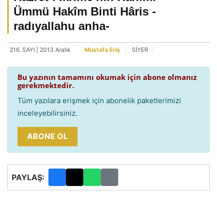
Ümmü Hakîm Binti Hâris -
radıyallahu anha-
216. SAYI | 2013 Aralık
Mustafa Eriş
SİYER
Bu yazının tamamını okumak için abone olmanız
gerekmektedir.
Tüm yazılara erişmek için abonelik paketlerimizi
inceleyebilirsiniz.
ABONE OL
PAYLAŞ: