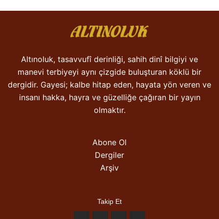
Altınoluk, tasavvufî derinliği, sahih dinî bilgiyi ve
manevi terbiyeyi aynı çizgide buluşturan köklü bir
dergidir. Gayesi; kalbe hitap eden, hayata yön veren ve
insanı hakka, hayra ve güzelliğe çağıran bir yayın
olmaktır.
Abone Ol
Dergiler
Arşiv
Takip Et