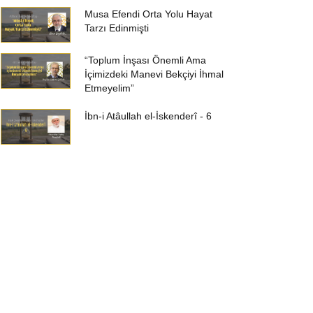
Musa Efendi Orta Yolu Hayat
Tarzı Edinmişti
“Toplum İnşası Önemli Ama
İçimizdeki Manevi Bekçiyi İhmal
Etmeyelim”
İbn-i Atâullah el-İskenderî - 6