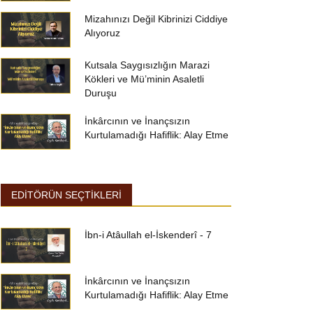
Mizahınızı Değil Kibrinizi Ciddiye
Alıyoruz
Kutsala Saygısızlığın Marazi
Kökleri ve Mü’minin Asaletli
Duruşu
İnkârcının ve İnançsızın
Kurtulamadığı Hafiflik: Alay Etme
EDİTÖRÜN SEÇTİKLERİ
İbn-i Atâullah el-İskenderî - 7
İnkârcının ve İnançsızın
Kurtulamadığı Hafiflik: Alay Etme