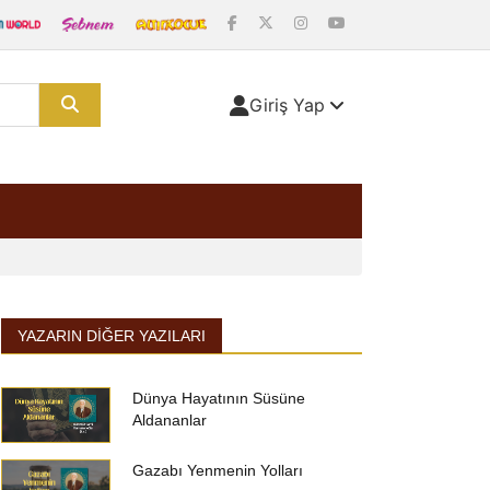
Giriş Yap
YAZARIN DIĞER YAZILARI
Dünya Hayatının Süsüne
Aldananlar
Gazabı Yenmenin Yolları