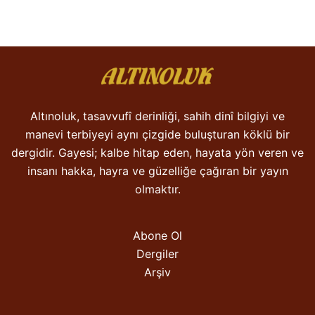
Altınoluk, tasavvufî derinliği, sahih dinî bilgiyi ve
manevi terbiyeyi aynı çizgide buluşturan köklü bir
dergidir. Gayesi; kalbe hitap eden, hayata yön veren ve
insanı hakka, hayra ve güzelliğe çağıran bir yayın
olmaktır.
Abone Ol
Dergiler
Arşiv