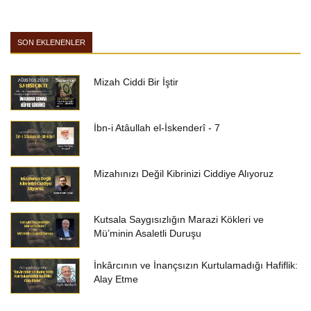
SON EKLENENLER
Mizah Ciddi Bir İştir
İbn-i Atâullah el-İskenderî - 7
Mizahınızı Değil Kibrinizi Ciddiye Alıyoruz
Kutsala Saygısızlığın Marazi Kökleri ve
Mü’minin Asaletli Duruşu
İnkârcının ve İnançsızın Kurtulamadığı Hafiflik:
Alay Etme