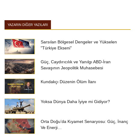
YAZARIN DIĞER YAZILARI
Sarsılan Bölgesel Dengeler ve Yükselen
"Türkiye Ekseni"
Güç, Caydırıcılık ve Yanılgı ABD-İran
Savaşının Jeopolitik Muhasebesi
Kundakçı Düzenin Ölüm İlanı
Yoksa Dünya Daha İyiye mi Gidiyor?
Orta Doğu’da Kıyamet Senaryosu: Güç, İnanç
Ve Enerji…