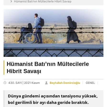
Hümanist Batı’nın Mültecilerle Hibrit Savaşı
Hümanist Batı’nın Mültecilerle
Hibrit Savaşı
430. SAYI | 2021 Kasım
Beytullah Demircioğlu
GENEL
Dünya gündemi açısından tansiyonu yüksek,
bol gerilimli bir ayı daha geride bıraktık.