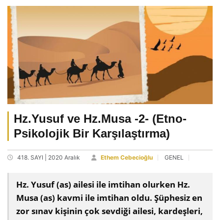
Hz.Yusuf ve Hz.Musa -2- (Etno-
Psikolojik Bir Karşılaştırma)
418. SAYI | 2020 Aralık
Ethem Cebecioğlu
GENEL
Hz. Yusuf (as) ailesi ile imtihan olurken Hz.
Musa (as) kavmi ile imtihan oldu. Şüphesiz en
zor sınav kişinin çok sevdiği ailesi, kardeşleri,