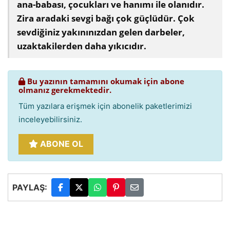
ana-babası, çocukları ve hanımı ile olanıdır.
Zira aradaki sevgi bağı çok güçlüdür. Çok
sevdiğiniz yakınınızdan gelen darbeler,
uzaktakilerden daha yıkıcıdır.
Bu yazının tamamını okumak için abone
olmanız gerekmektedir.
Tüm yazılara erişmek için abonelik paketlerimizi
inceleyebilirsiniz.
ABONE OL
PAYLAŞ: