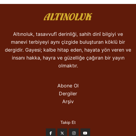
Altınoluk, tasavvufî derinliği, sahih dinî bilgiyi ve
manevi terbiyeyi aynı çizgide buluşturan köklü bir
dergidir. Gayesi; kalbe hitap eden, hayata yön veren ve
insanı hakka, hayra ve güzelliğe çağıran bir yayın
olmaktır.
Abone Ol
Dergiler
Arşiv
Takip Et