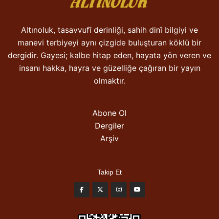
Altınoluk, tasavvufî derinliği, sahih dinî bilgiyi ve
manevi terbiyeyi aynı çizgide buluşturan köklü bir
dergidir. Gayesi; kalbe hitap eden, hayata yön veren ve
insanı hakka, hayra ve güzelliğe çağıran bir yayın
olmaktır.
Abone Ol
Dergiler
Arşiv
Takip Et