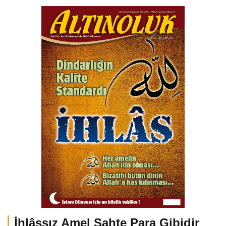
İhlâssız Amel Sahte Para Gibidir