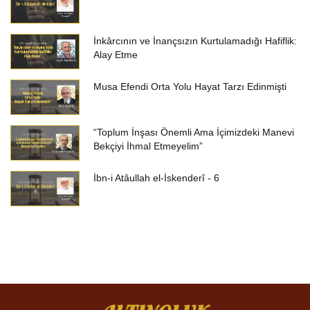
İnkârcının ve İnançsızın Kurtulamadığı Hafiflik:
Alay Etme
Musa Efendi Orta Yolu Hayat Tarzı Edinmişti
“Toplum İnşası Önemli Ama İçimizdeki Manevi
Bekçiyi İhmal Etmeyelim”
İbn-i Atâullah el-İskenderî - 6