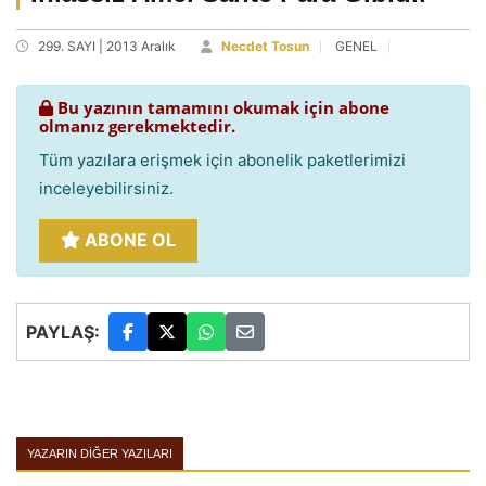
299. SAYI | 2013 Aralık
Necdet Tosun
GENEL
Bu yazının tamamını okumak için abone
olmanız gerekmektedir.
Tüm yazılara erişmek için abonelik paketlerimizi
inceleyebilirsiniz.
ABONE OL
PAYLAŞ:
YAZARIN DIĞER YAZILARI