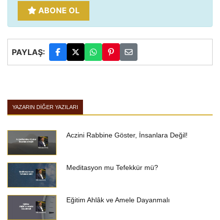
ABONE OL
PAYLAŞ:
YAZARIN DIĞER YAZILARI
Aczini Rabbine Göster, İnsanlara Değil!
Meditasyon mu Tefekkür mü?
Eğitim Ahlâk ve Amele Dayanmalı