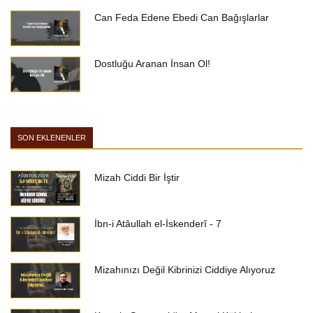
Can Feda Edene Ebedi Can Bağışlarlar
Dostluğu Aranan İnsan Ol!
SON EKLENENLER
Mizah Ciddi Bir İştir
İbn-i Atâullah el-İskenderî - 7
Mizahınızı Değil Kibrinizi Ciddiye Alıyoruz