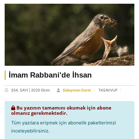
İmam Rabbani'de İhsan
354. SAYI | 2020 Ekim
Süleyman Derin
TASAVVUF
Bu yazının tamamını okumak için abone
olmanız gerekmektedir.
Tüm yazılara erişmek için abonelik paketlerimizi
inceleyebilirsiniz.