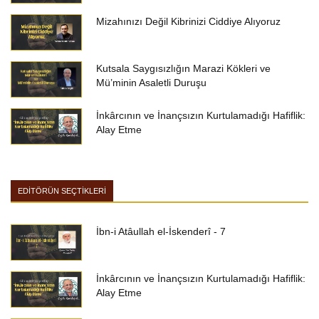
Mizahınızı Değil Kibrinizi Ciddiye Alıyoruz
Kutsala Saygısızlığın Marazi Kökleri ve
Mü’minin Asaletli Duruşu
İnkârcının ve İnançsızın Kurtulamadığı Hafiflik:
Alay Etme
EDİTÖRÜN SEÇTİKLERİ
İbn-i Atâullah el-İskenderî - 7
İnkârcının ve İnançsızın Kurtulamadığı Hafiflik:
Alay Etme