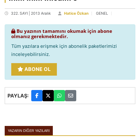
322. SAYI | 2013 Aralık
Hatice Özkan
GENEL
Bu yazının tamamını okumak için abone
olmanız gerekmektedir.
Tüm yazılara erişmek için abonelik paketlerimizi
inceleyebilirsiniz.
ABONE OL
PAYLAŞ:
YAZARIN DIĞER YAZILARI