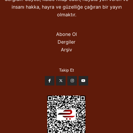
insanı hakka, hayra ve güzelliğe çağıran bir yayın
olmaktır.
Abone Ol
Dergiler
Arşiv
Takip Et