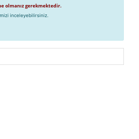
e olmanız gerekmektedir.
izi inceleyebilirsiniz.