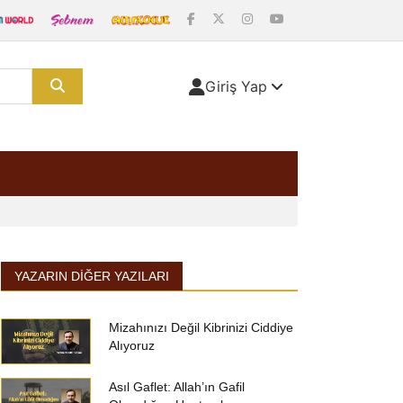
Giriş Yap
YAZARIN DIĞER YAZILARI
Mizahınızı Değil Kibrinizi Ciddiye
Alıyoruz
Asıl Gaflet: Allah’ın Gafil