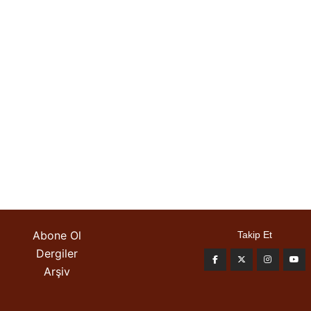
Abone Ol
Takip Et
Dergiler
Arşiv