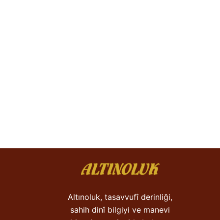
Altınoluk, tasavvufî derinliği,
sahih dinî bilgiyi ve manevi