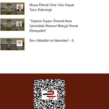
Musa Efendi Orta Yolu Hayat
Tarzı Edinmişti
“Toplum İnşası Önemli Ama
İçimizdeki Manevi Bekçiyi İhmal
Etmeyelim”
İbn-i Atâullah el-İskenderî - 6