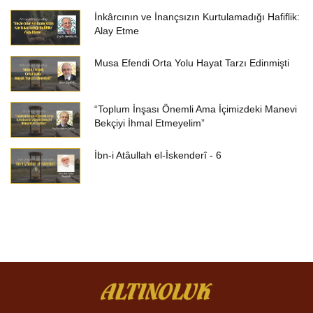
İnkârcının ve İnançsızın Kurtulamadığı Hafiflik:
Alay Etme
Musa Efendi Orta Yolu Hayat Tarzı Edinmişti
“Toplum İnşası Önemli Ama İçimizdeki Manevi
Bekçiyi İhmal Etmeyelim”
İbn-i Atâullah el-İskenderî - 6