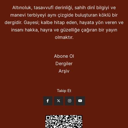
Altınoluk, tasavvufî derinliği, sahih dinî bilgiyi ve
manevi terbiyeyi aynı çizgide buluşturan köklü bir
dergidir. Gayesi; kalbe hitap eden, hayata yön veren ve
insanı hakka, hayra ve güzelliğe çağıran bir yayın
olmaktır.
Abone Ol
Dergiler
Arşiv
Takip Et