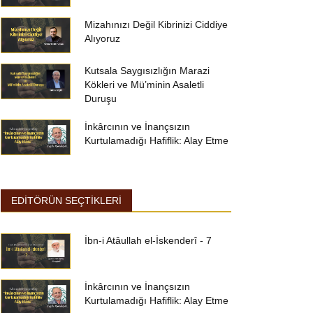
Mizahınızı Değil Kibrinizi Ciddiye
Alıyoruz
Kutsala Saygısızlığın Marazi
Kökleri ve Mü’minin Asaletli
Duruşu
İnkârcının ve İnançsızın
Kurtulamadığı Hafiflik: Alay Etme
EDİTÖRÜN SEÇTİKLERİ
İbn-i Atâullah el-İskenderî - 7
İnkârcının ve İnançsızın
Kurtulamadığı Hafiflik: Alay Etme