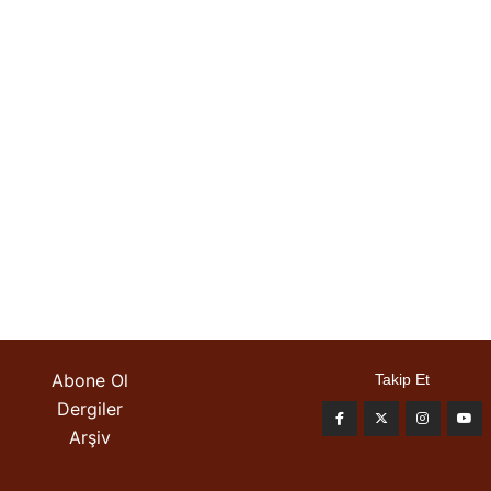
Abone Ol
Takip Et
Dergiler
Arşiv