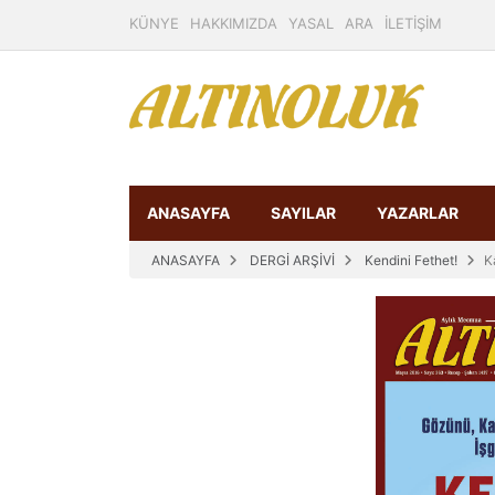
KÜNYE
HAKKIMIZDA
YASAL
ARA
İLETİŞİM
ANASAYFA
SAYILAR
YAZARLAR
ANASAYFA
DERGİ ARŞİVİ
Kendini Fethet!
K