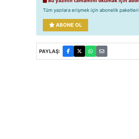
Bu yazının tamamını okumak için abon
Tüm yazılara erişmek için abonelik paketlerim
ABONE OL
PAYLAŞ: