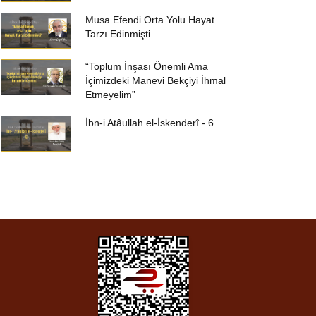
Musa Efendi Orta Yolu Hayat
Tarzı Edinmişti
“Toplum İnşası Önemli Ama
İçimizdeki Manevi Bekçiyi İhmal
Etmeyelim”
İbn-i Atâullah el-İskenderî - 6