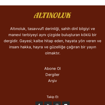
Altınoluk, tasavvufî derinliği, sahih dinî bilgiyi ve
manevi terbiyeyi aynı çizgide buluşturan köklü bir
dergidir. Gayesi; kalbe hitap eden, hayata yön veren ve
insanı hakka, hayra ve güzelliğe çağıran bir yayın
olmaktır.
Abone Ol
Dergiler
Arşiv
Takip Et