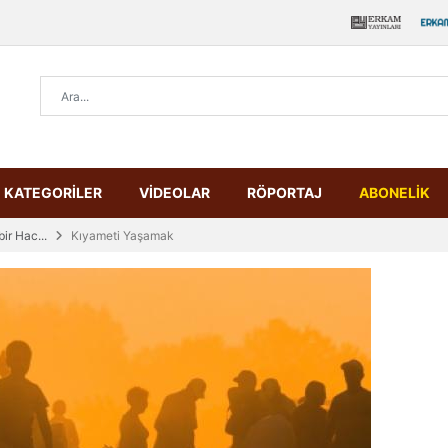
KATEGORİLER
VİDEOLAR
RÖPORTAJ
ABONELİK
ir Hac...
Kıyameti Yaşamak