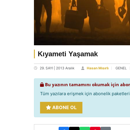
Kıyameti Yaşamak
29. SAYI | 2013 Aralık
Hasan Mısırlı
GENEL
Bu yazının tamamını okumak için abon
Tüm yazılara erişmek için abonelik paketlerim
ABONE OL