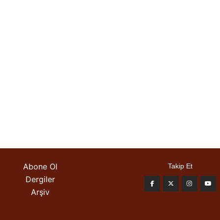
Abone Ol
Takip Et
Dergiler
Arşiv