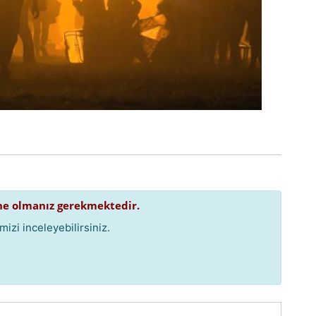
e olmanız gerekmektedir.
izi inceleyebilirsiniz.