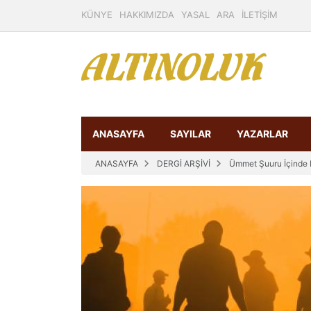
KÜNYE
HAKKIMIZDA
YASAL
ARA
İLETİŞİM
ANASAYFA
SAYILAR
YAZARLAR
ANASAYFA
DERGİ ARŞİVİ
Ümmet Şuuru İçinde b