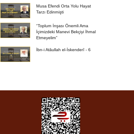
Musa Efendi Orta Yolu Hayat
Tarzı Edinmişti
“Toplum İnşası Önemli Ama
İçimizdeki Manevi Bekçiyi İhmal
Etmeyelim”
İbn-i Atâullah el-İskenderî - 6