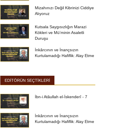
Mizahınızı Değil Kibrinizi Ciddiye
Alıyoruz
Kutsala Saygısızlığın Marazi
Kökleri ve Mü’minin Asaletli
Duruşu
İnkârcının ve İnançsızın
Kurtulamadığı Hafiflik: Alay Etme
EDİTÖRÜN SEÇTİKLERİ
İbn-i Atâullah el-İskenderî - 7
İnkârcının ve İnançsızın
Kurtulamadığı Hafiflik: Alay Etme