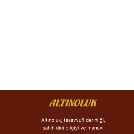
Altınoluk, tasavvufî derinliği,
sahih dinî bilgiyi ve manevi