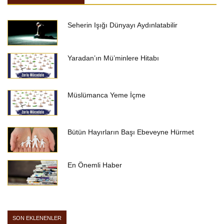
Seherin Işığı Dünyayı Aydınlatabilir
Yaradan’ın Mü’minlere Hitabı
Müslümanca Yeme İçme
Bütün Hayırların Başı Ebeveyne Hürmet
En Önemli Haber
SON EKLENENLER