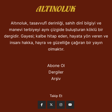
Altınoluk, tasavvufî derinliği, sahih dinî bilgiyi ve
manevi terbiyeyi aynı çizgide buluşturan köklü bir
dergidir. Gayesi; kalbe hitap eden, hayata yön veren ve
insanı hakka, hayra ve güzelliğe çağıran bir yayın
olmaktır.
Abone Ol
Dergiler
Arşiv
Takip Et