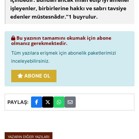
işleyenler, birbirlerine hakkı ve sabrı tavsiye
edenler müstesnâdır.”1 buyrulur.
Bu yazının tamamını okumak için abone
olmanız gerekmektedir.
Tüm yazılara erişmek için abonelik paketlerimizi
inceleyebilirsiniz.
ABONE OL
PAYLAŞ:
YAZARIN DIĞER YAZILARI