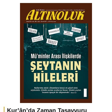
Kur’ân’da Zaman Tasavvuru