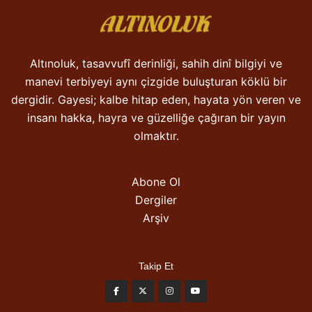
Altınoluk, tasavvufî derinliği, sahih dinî bilgiyi ve
manevi terbiyeyi aynı çizgide buluşturan köklü bir
dergidir. Gayesi; kalbe hitap eden, hayata yön veren ve
insanı hakka, hayra ve güzelliğe çağıran bir yayın
olmaktır.
Abone Ol
Dergiler
Arşiv
Takip Et