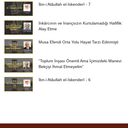
İbn-i Atâullah el-İskenderî - 7
İnkârcının ve İnançsızın Kurtulamadığı Hafiflik:
Alay Etme
Musa Efendi Orta Yolu Hayat Tarzı Edinmişti
“Toplum İnşası Önemli Ama İçimizdeki Manevi
Bekçiyi İhmal Etmeyelim”
İbn-i Atâullah el-İskenderî - 6