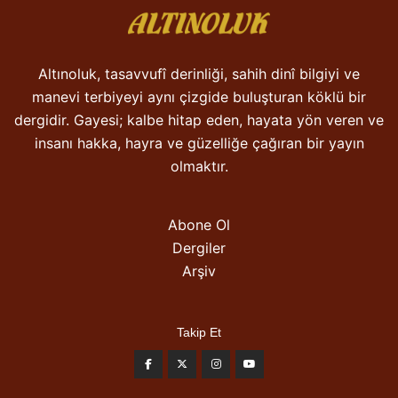
Altınoluk, tasavvufî derinliği, sahih dinî bilgiyi ve
manevi terbiyeyi aynı çizgide buluşturan köklü bir
dergidir. Gayesi; kalbe hitap eden, hayata yön veren ve
insanı hakka, hayra ve güzelliğe çağıran bir yayın
olmaktır.
Abone Ol
Dergiler
Arşiv
Takip Et