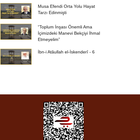
Musa Efendi Orta Yolu Hayat
Tarzı Edinmişti
“Toplum İnşası Önemli Ama
İçimizdeki Manevi Bekçiyi İhmal
Etmeyelim”
İbn-i Atâullah el-İskenderî - 6