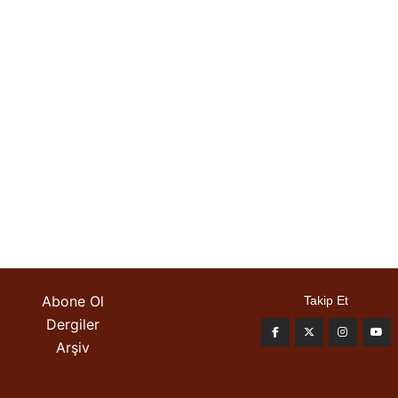
Abone Ol
Takip Et
Dergiler
Arşiv