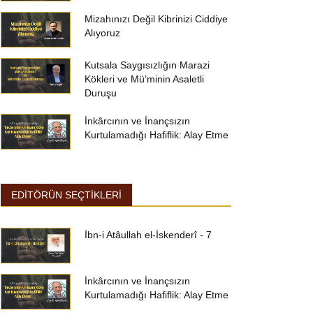
Mizahınızı Değil Kibrinizi Ciddiye
Alıyoruz
Kutsala Saygısızlığın Marazi
Kökleri ve Mü’minin Asaletli
Duruşu
İnkârcının ve İnançsızın
Kurtulamadığı Hafiflik: Alay Etme
EDİTÖRÜN SEÇTİKLERİ
İbn-i Atâullah el-İskenderî - 7
İnkârcının ve İnançsızın
Kurtulamadığı Hafiflik: Alay Etme