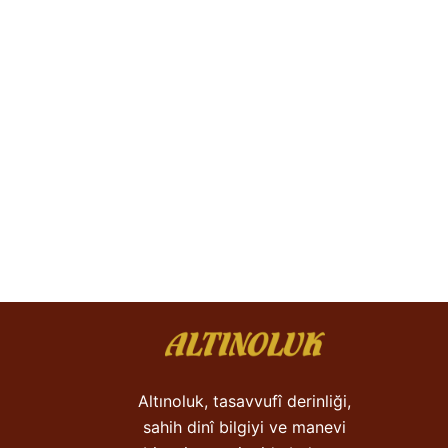
Altınoluk, tasavvufî derinliği,
sahih dinî bilgiyi ve manevi