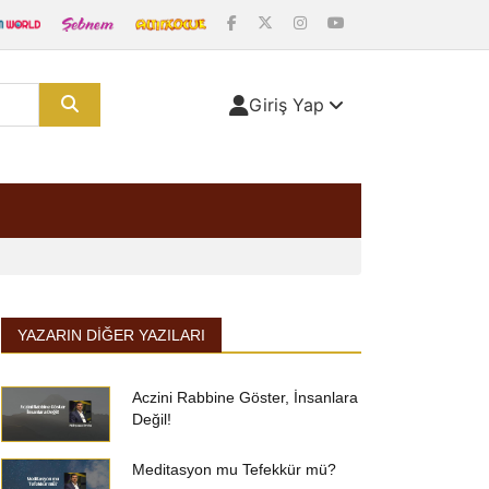
Giriş Yap
YAZARIN DIĞER YAZILARI
Aczini Rabbine Göster, İnsanlara
Değil!
Meditasyon mu Tefekkür mü?