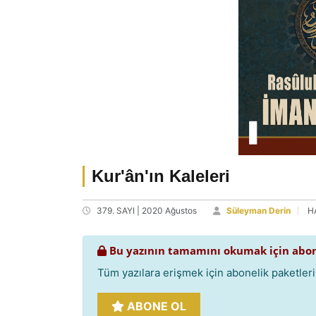
Kur'ân'ın Kaleleri
379. SAYI | 2020 Ağustos
Süleyman Derin
H
Bu yazının tamamını okumak için abon
Tüm yazılara erişmek için abonelik paketlerim
ABONE OL