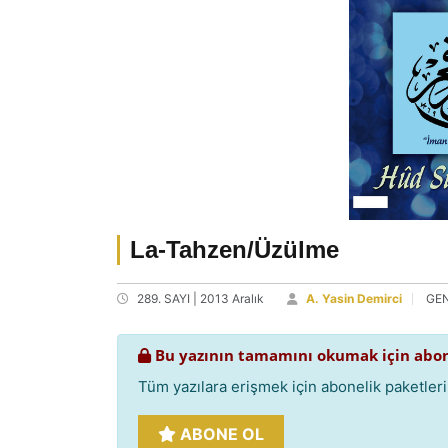
La-Tahzen/Üzülme
289. SAYI | 2013 Aralık
A. Yasin Demirci
GE
Bu yazının tamamını okumak için abon
Tüm yazılara erişmek için abonelik paketlerim
ABONE OL