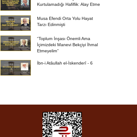
Kurtulamadığı Hafiflik: Alay Etme
Musa Efendi Orta Yolu Hayat
Tarzı Edinmişti
“Toplum İnşası Önemli Ama
İçimizdeki Manevi Bekçiyi İhmal
Etmeyelim”
İbn-i Atâullah el-İskenderî - 6