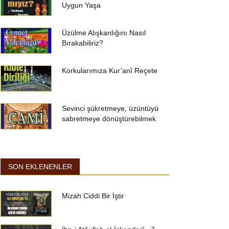
Uygun Yaşa
Üzülme Alışkanlığını Nasıl
Bırakabiliriz?
Korkularımıza Kur’anî Reçete
Sevinci şükretmeye, üzüntüyü
sabretmeye dönüştürebilmek
SON EKLENENLER
Mizah Ciddi Bir İştir