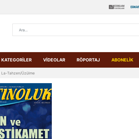
KATEGORİLER
VİDEOLAR
RÖPORTAJ
ABONELİK
La-Tahzen/Üzülme