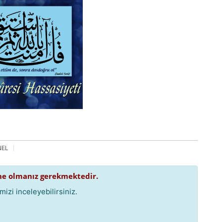
NEL
e olmanız gerekmektedir.
izi inceleyebilirsiniz.