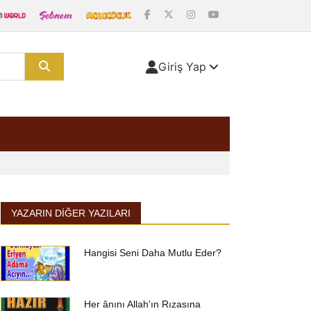
Giriş Yap
YAZARIN DIĞER YAZILARI
Hangisi Seni Daha Mutlu Eder?
Her ânını Allah'ın Rızasına