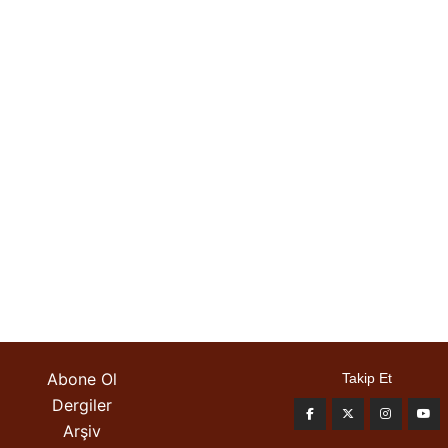
Abone Ol
Takip Et
Dergiler
Arşiv