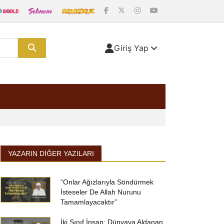
Giriş Yap
YAZARIN DIĞER YAZILARI
“Onlar Ağızlarıyla Söndürmek
İsteseler De Allah Nurunu
Tamamlayacaktır”
İki Sınıf İnsan: Dünyaya Aldanan