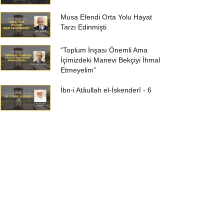
Musa Efendi Orta Yolu Hayat
Tarzı Edinmişti
“Toplum İnşası Önemli Ama
İçimizdeki Manevi Bekçiyi İhmal
Etmeyelim”
İbn-i Atâullah el-İskenderî - 6