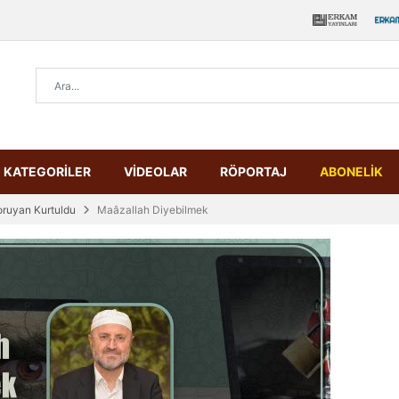
KATEGORİLER
VİDEOLAR
RÖPORTAJ
ABONELİK
oruyan Kurtuldu
Maâzallah Diyebilmek