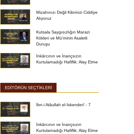
Mizahınızı Değil Kibrinizi Ciddiye
Alıyoruz
Kutsala Saygısızlığın Marazi
Kökleri ve Mü’minin Asaletli
Duruşu
İnkârcının ve İnançsızın
Kurtulamadığı Hafiflik: Alay Etme
EDİTÖRÜN SEÇTİKLERİ
İbn-i Atâullah el-İskenderî - 7
İnkârcının ve İnançsızın
Kurtulamadığı Hafiflik: Alay Etme