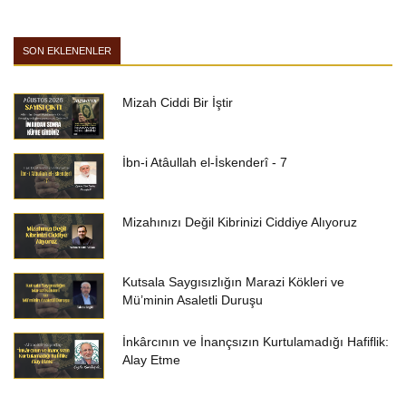
SON EKLENENLER
Mizah Ciddi Bir İştir
İbn-i Atâullah el-İskenderî - 7
Mizahınızı Değil Kibrinizi Ciddiye Alıyoruz
Kutsala Saygısızlığın Marazi Kökleri ve
Mü’minin Asaletli Duruşu
İnkârcının ve İnançsızın Kurtulamadığı Hafiflik:
Alay Etme