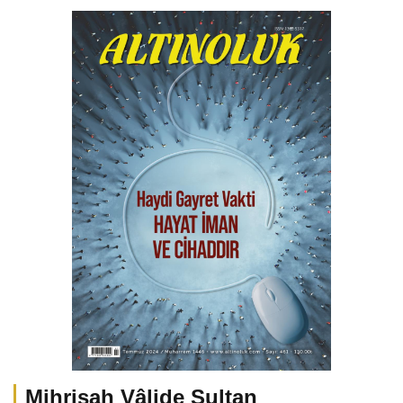
Mihrişah Vâlide Sultan