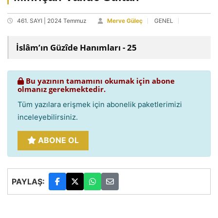
461. SAYI | 2024 Temmuz
Merve Güleç
GENEL
İslâm’ın Güzîde Hanımları - 25
Bu yazının tamamını okumak için abone
olmanız gerekmektedir.
Tüm yazılara erişmek için abonelik paketlerimizi
inceleyebilirsiniz.
ABONE OL
PAYLAŞ: