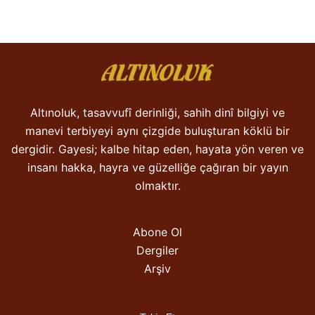
Altınoluk, tasavvufî derinliği, sahih dinî bilgiyi ve
manevi terbiyeyi aynı çizgide buluşturan köklü bir
dergidir. Gayesi; kalbe hitap eden, hayata yön veren ve
insanı hakka, hayra ve güzelliğe çağıran bir yayın
olmaktır.
Abone Ol
Dergiler
Arşiv