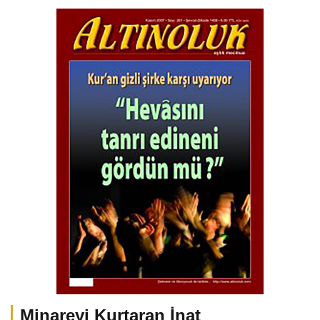
Minareyi Kurtaran İnat