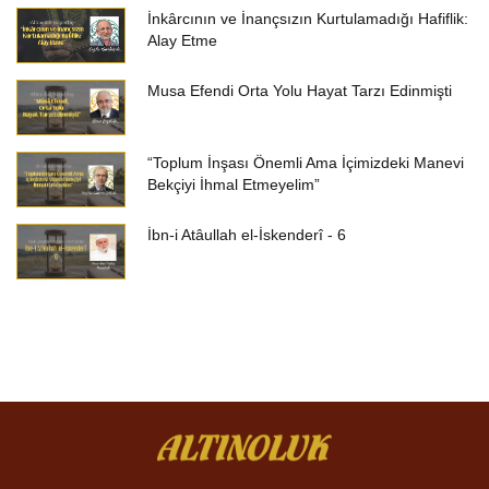
İnkârcının ve İnançsızın Kurtulamadığı Hafiflik:
Alay Etme
Musa Efendi Orta Yolu Hayat Tarzı Edinmişti
“Toplum İnşası Önemli Ama İçimizdeki Manevi
Bekçiyi İhmal Etmeyelim”
İbn-i Atâullah el-İskenderî - 6