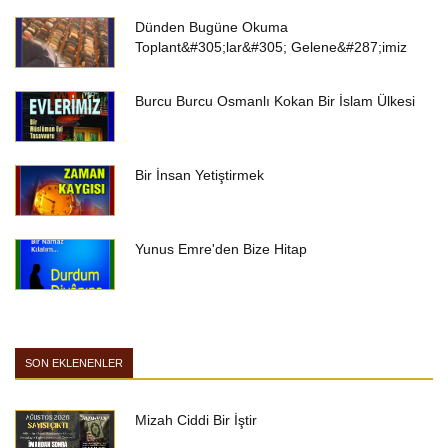
Dünden Bugüne Okuma
Toplant&#305;lar&#305; Gelene&#287;imiz
Burcu Burcu Osmanlı Kokan Bir İslam Ülkesi
Bir İnsan Yetiştirmek
Yunus Emre'den Bize Hitap
SON EKLENENLER
Mizah Ciddi Bir İştir