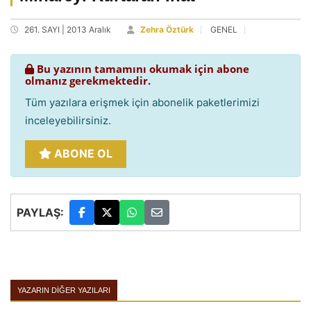
261. SAYI | 2013 Aralık
Zehra Öztürk
GENEL
Bu yazının tamamını okumak için abone
olmanız gerekmektedir.
Tüm yazılara erişmek için abonelik paketlerimizi
inceleyebilirsiniz.
ABONE OL
PAYLAŞ:
YAZARIN DIĞER YAZILARI