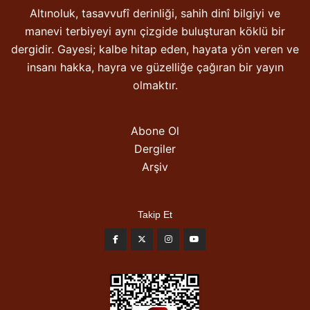
Altınoluk, tasavvufî derinliği, sahih dinî bilgiyi ve
manevi terbiyeyi aynı çizgide buluşturan köklü bir
dergidir. Gayesi; kalbe hitap eden, hayata yön veren ve
insanı hakka, hayra ve güzelliğe çağıran bir yayın
olmaktır.
Abone Ol
Dergiler
Arşiv
Takip Et