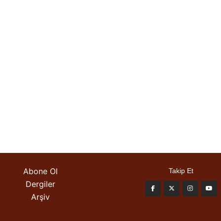
Abone Ol
Takip Et
Dergiler
Arşiv