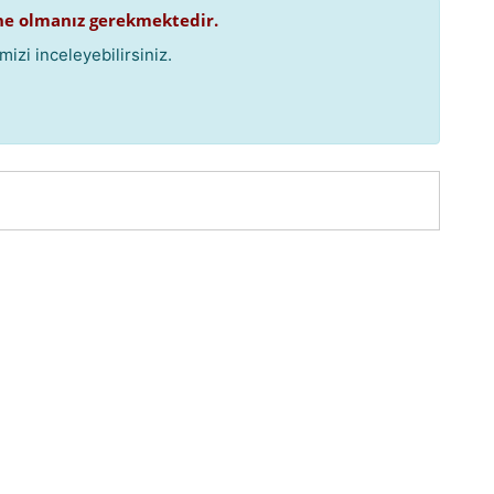
e olmanız gerekmektedir.
izi inceleyebilirsiniz.