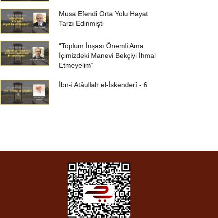
Musa Efendi Orta Yolu Hayat
Tarzı Edinmişti
“Toplum İnşası Önemli Ama
İçimizdeki Manevi Bekçiyi İhmal
Etmeyelim”
İbn-i Atâullah el-İskenderî - 6