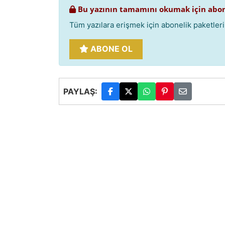
Bu yazının tamamını okumak için abon
Tüm yazılara erişmek için abonelik paketlerim
ABONE OL
PAYLAŞ: