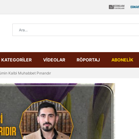
KATEGORİLER
VİDEOLAR
RÖPORTAJ
ABONELİK
min Kalbi Muhabbet Pınarıdır