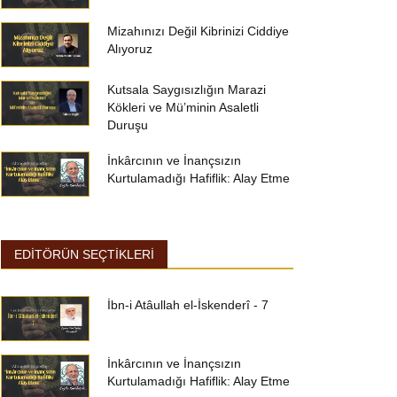
Mizahınızı Değil Kibrinizi Ciddiye
Alıyoruz
Kutsala Saygısızlığın Marazi
Kökleri ve Mü’minin Asaletli
Duruşu
İnkârcının ve İnançsızın
Kurtulamadığı Hafiflik: Alay Etme
EDİTÖRÜN SEÇTİKLERİ
İbn-i Atâullah el-İskenderî - 7
İnkârcının ve İnançsızın
Kurtulamadığı Hafiflik: Alay Etme