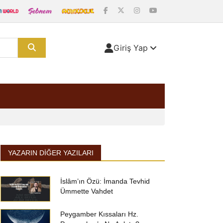
Giriş Yap
YAZARIN DIĞER YAZILARI
İslâm’ın Özü: İmanda Tevhid
Ümmette Vahdet
Peygamber Kıssaları Hz.