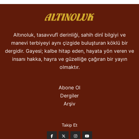
Altınoluk, tasavvufî derinliği, sahih dinî bilgiyi ve
manevi terbiyeyi aynı çizgide buluşturan köklü bir
dergidir. Gayesi; kalbe hitap eden, hayata yön veren ve
insanı hakka, hayra ve güzelliğe çağıran bir yayın
olmaktır.
Abone Ol
Dergiler
Arşiv
Takip Et