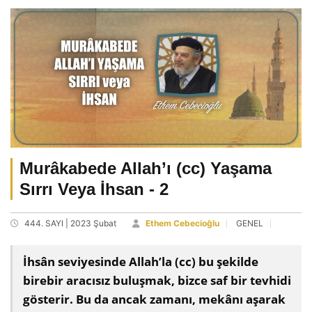
Murâkabede Allah’ı (cc) Yaşama
Sırrı Veya İhsan - 2
444. SAYI | 2023 Şubat
Ethem Cebecioğlu
GENEL
İhsân seviyesinde Allah’la (cc) bu şekilde
birebir aracısız buluşmak, bizce saf bir tevhidi
gösterir. Bu da ancak zamanı, mekânı aşarak