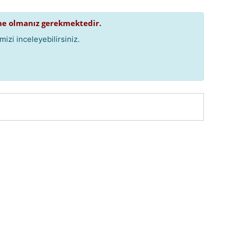
e olmanız gerekmektedir.
izi inceleyebilirsiniz.