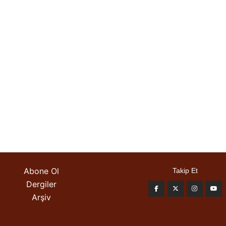
Abone Ol
Takip Et
Dergiler
Arşiv