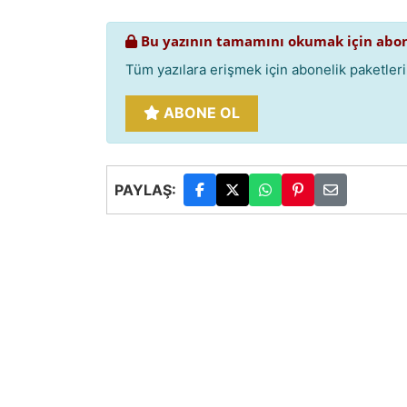
Bu yazının tamamını okumak için abon
Tüm yazılara erişmek için abonelik paketlerim
ABONE OL
PAYLAŞ: