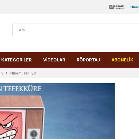
KATEGORİLER
VİDEOLAR
RÖPORTAJ
ABONELİK
un
Ninem Haklıydı