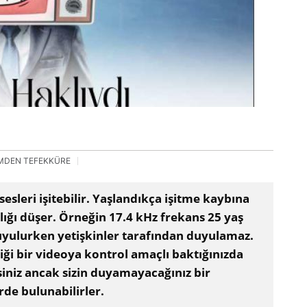
İMDEN TEFEKKÜRE
esleri işitebilir. Yaşlandıkça işitme kaybına
lığı düşer. Örneğin 17.4 kHz frekans 25 yaş
duyulurken yetişkinler tarafından duyulamaz.
iği bir videoya kontrol amaçlı baktığınızda
rsiniz ancak sizin duyamayacağınız bir
rde bulunabilirler.