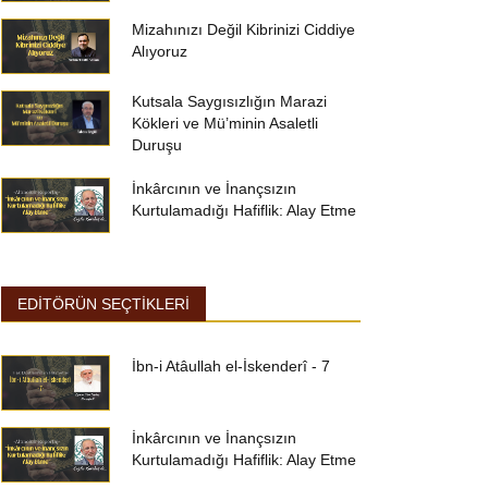
Mizahınızı Değil Kibrinizi Ciddiye
Alıyoruz
Kutsala Saygısızlığın Marazi
Kökleri ve Mü’minin Asaletli
Duruşu
İnkârcının ve İnançsızın
Kurtulamadığı Hafiflik: Alay Etme
EDİTÖRÜN SEÇTİKLERİ
İbn-i Atâullah el-İskenderî - 7
İnkârcının ve İnançsızın
Kurtulamadığı Hafiflik: Alay Etme