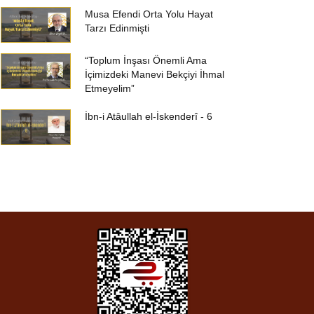
Musa Efendi Orta Yolu Hayat
Tarzı Edinmişti
“Toplum İnşası Önemli Ama
İçimizdeki Manevi Bekçiyi İhmal
Etmeyelim”
İbn-i Atâullah el-İskenderî - 6