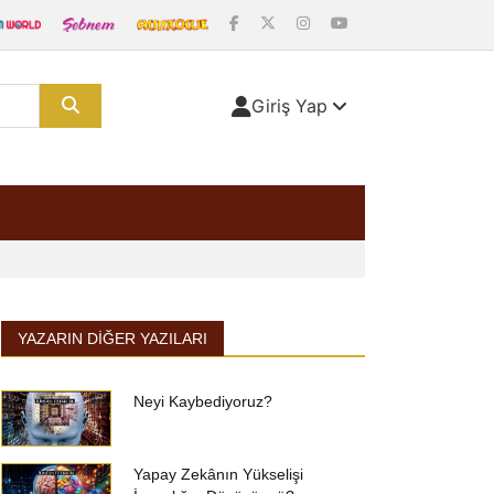
Giriş Yap
YAZARIN DIĞER YAZILARI
Neyi Kaybediyoruz?
Yapay Zekânın Yükselişi