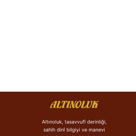
Altınoluk, tasavvufî derinliği,
sahih dinî bilgiyi ve manevi