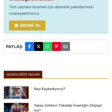
Tüm yazılara erişmek için abonelik paketlerimizi
inceleyebilirsiniz.
ABONE OL
PAYLAŞ:
YAZARIN DIĞER YAZILARI
Neyi Kaybediyoruz?
Yapay Zekânın Yükselişi İnsanlığın Düşüşü
mü?