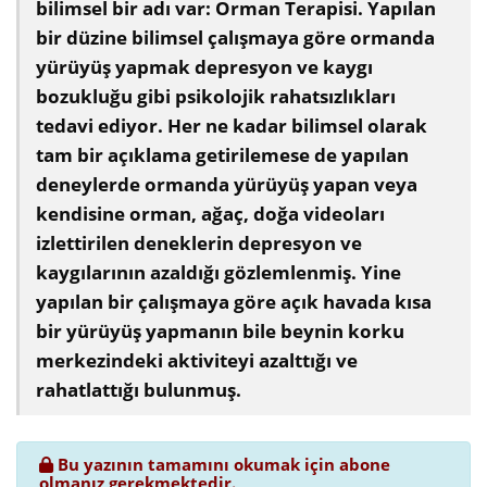
bilimsel bir adı var: Orman Terapisi. Yapılan
bir düzine bilimsel çalışmaya göre ormanda
yürüyüş yapmak depresyon ve kaygı
bozukluğu gibi psikolojik rahatsızlıkları
tedavi ediyor. Her ne kadar bilimsel olarak
tam bir açıklama getirilemese de yapılan
deneylerde ormanda yürüyüş yapan veya
kendisine orman, ağaç, doğa videoları
izlettirilen deneklerin depresyon ve
kaygılarının azaldığı gözlemlenmiş. Yine
yapılan bir çalışmaya göre açık havada kısa
bir yürüyüş yapmanın bile beynin korku
merkezindeki aktiviteyi azalttığı ve
rahatlattığı bulunmuş.
Bu yazının tamamını okumak için abone
olmanız gerekmektedir.