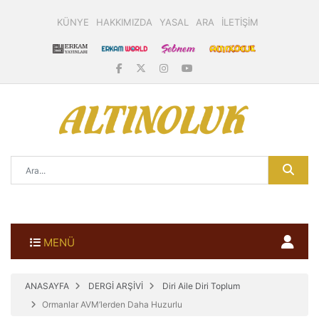
KÜNYE
HAKKIMIZDA
YASAL
ARA
İLETİŞİM
MENÜ
ANASAYFA
DERGİ ARŞİVİ
Diri Aile Diri Toplum
Ormanlar AVM’lerden Daha Huzurlu