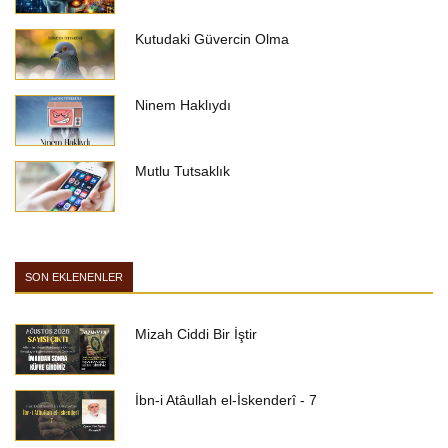
Kutudaki Güvercin Olma
Ninem Haklıydı
Mutlu Tutsaklık
SON EKLENENLER
Mizah Ciddi Bir İştir
İbn-i Atâullah el-İskenderî - 7