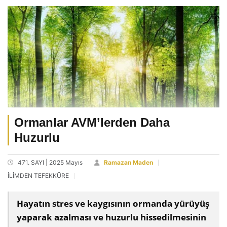
Ormanlar AVM’lerden Daha
Huzurlu
471. SAYI | 2025 Mayıs
Ramazan Maden
İLİMDEN TEFEKKÜRE
Hayatın stres ve kaygısının ormanda yürüyüş
yaparak azalması ve huzurlu hissedilmesinin