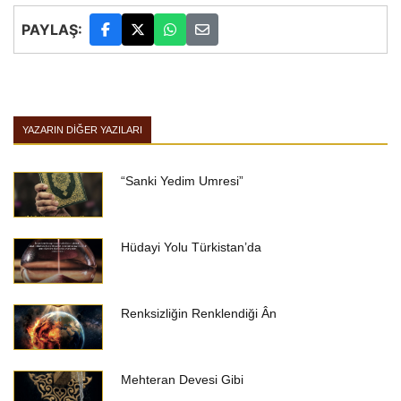
PAYLAŞ:
YAZARIN DIĞER YAZILARI
“Sanki Yedim Umresi”
Hüdayi Yolu Türkistan’da
Renksizliğin Renklendiği Ân
Mehteran Devesi Gibi