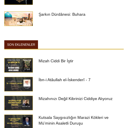
Şarkın Dürdânesi: Buhara
SON EKLENENLER
Mizah Ciddi Bir İştir
İbn-i Atâullah el-İskenderî - 7
Mizahınızı Değil Kibrinizi Ciddiye Alıyoruz
Kutsala Saygısızlığın Marazi Kökleri ve
Mü’minin Asaletli Duruşu