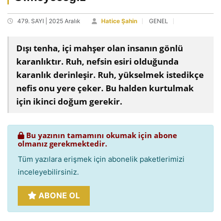
479. SAYI | 2025 Aralık
Hatice Şahin
GENEL
Dışı tenha, içi mahşer olan insanın gönlü
karanlıktır. Ruh, nefsin esiri olduğunda
karanlık derinleşir. Ruh, yükselmek istedikçe
nefis onu yere çeker. Bu halden kurtulmak
için ikinci doğum gerekir.
Bu yazının tamamını okumak için abone
olmanız gerekmektedir.
Tüm yazılara erişmek için abonelik paketlerimizi
inceleyebilirsiniz.
ABONE OL