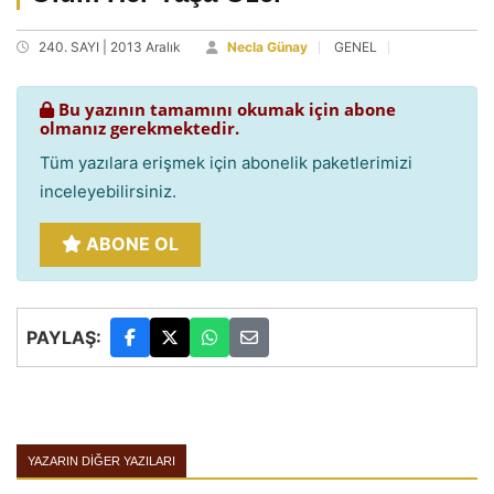
240. SAYI | 2013 Aralık
Necla Günay
GENEL
Bu yazının tamamını okumak için abone
olmanız gerekmektedir.
Tüm yazılara erişmek için abonelik paketlerimizi
inceleyebilirsiniz.
ABONE OL
PAYLAŞ:
YAZARIN DIĞER YAZILARI