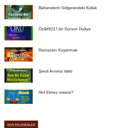
Bahanelerin Gölgesindeki Kulluk
Öz&#8217;ler Dursun Duâya
Ramazanı Kuşanmak
Şimdi Arınma Vakti
Akıl Etmez misiniz?
SON EKLENENLER