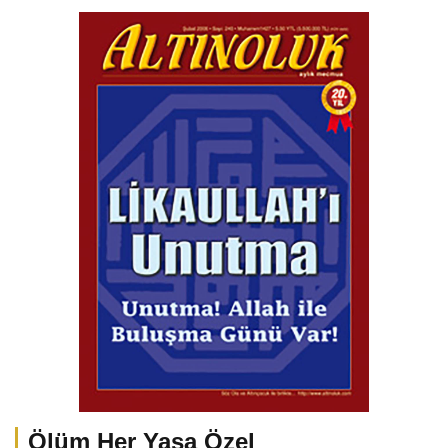
Ölüm Her Yaşa Özel