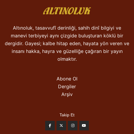
Altınoluk, tasavvufî derinliği, sahih dinî bilgiyi ve
manevi terbiyeyi aynı çizgide buluşturan köklü bir
dergidir. Gayesi; kalbe hitap eden, hayata yön veren ve
insanı hakka, hayra ve güzelliğe çağıran bir yayın
olmaktır.
Abone Ol
Dergiler
Arşiv
Takip Et