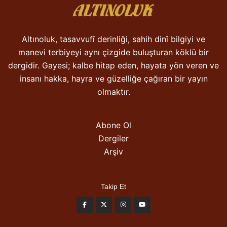
Altınoluk, tasavvufî derinliği, sahih dinî bilgiyi ve
manevi terbiyeyi aynı çizgide buluşturan köklü bir
dergidir. Gayesi; kalbe hitap eden, hayata yön veren ve
insanı hakka, hayra ve güzelliğe çağıran bir yayın
olmaktır.
Abone Ol
Dergiler
Arşiv
Takip Et