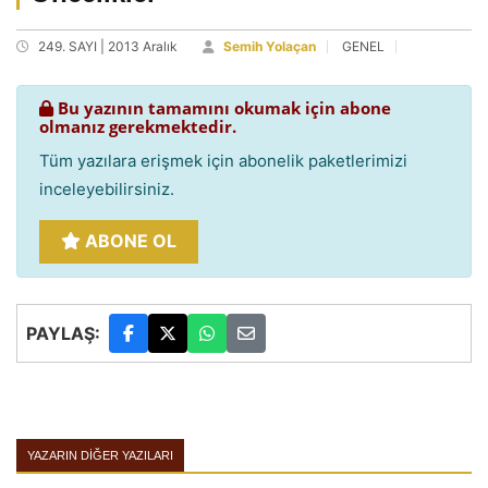
249. SAYI | 2013 Aralık
Semih Yolaçan
GENEL
Bu yazının tamamını okumak için abone
olmanız gerekmektedir.
Tüm yazılara erişmek için abonelik paketlerimizi
inceleyebilirsiniz.
ABONE OL
PAYLAŞ:
YAZARIN DIĞER YAZILARI