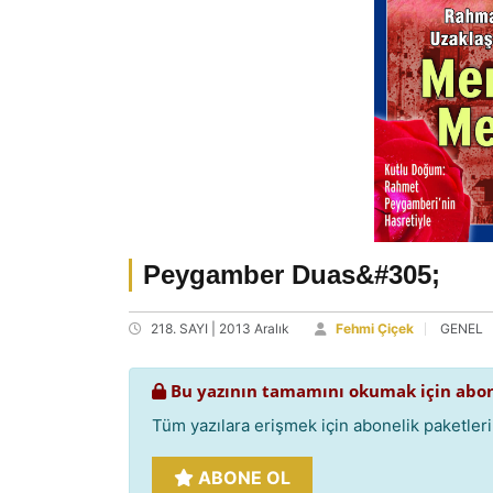
Peygamber Duas&#305;
218. SAYI | 2013 Aralık
Fehmi Çiçek
GENEL
Bu yazının tamamını okumak için abon
Tüm yazılara erişmek için abonelik paketlerim
ABONE OL