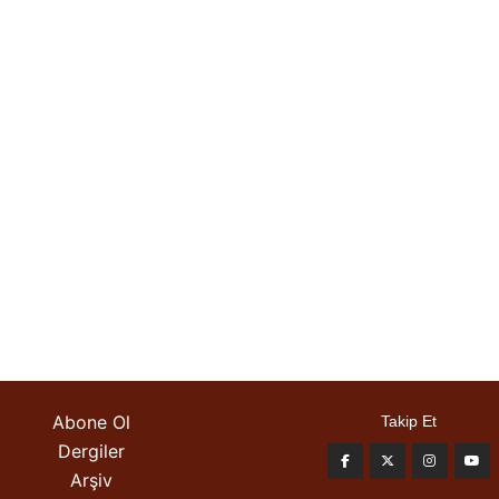
Abone Ol
Takip Et
Dergiler
Arşiv