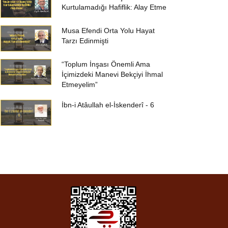
Kurtulamadığı Hafiflik: Alay Etme
Musa Efendi Orta Yolu Hayat
Tarzı Edinmişti
“Toplum İnşası Önemli Ama
İçimizdeki Manevi Bekçiyi İhmal
Etmeyelim”
İbn-i Atâullah el-İskenderî - 6