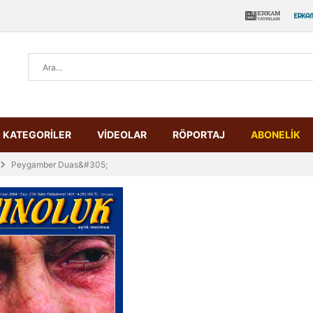
KATEGORİLER
VİDEOLAR
RÖPORTAJ
ABONELİK
Peygamber Duas&#305;