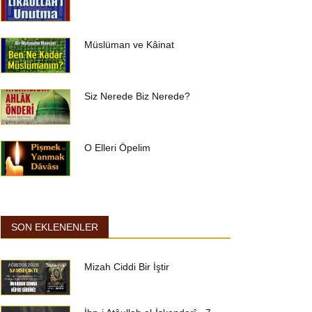
Müslüman ve Kâinat
Siz Nerede Biz Nerede?
O Elleri Öpelim
SON EKLENENLER
Mizah Ciddi Bir İştir