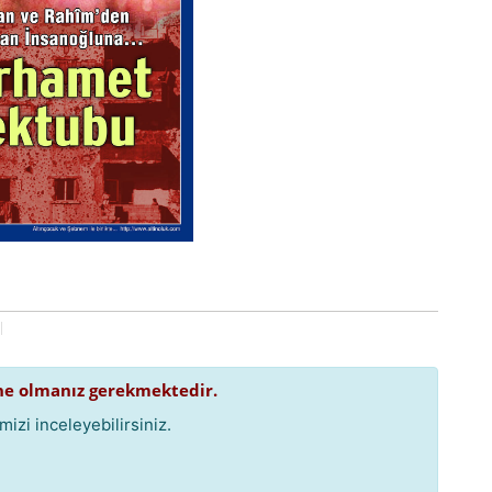
e olmanız gerekmektedir.
izi inceleyebilirsiniz.