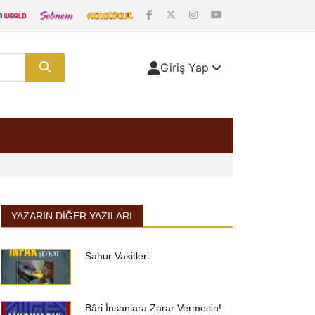
Giriş Yap
YAZARIN DIĞER YAZILARI
Sahur Vakitleri
Bâri İnsanlara Zarar Vermesin!