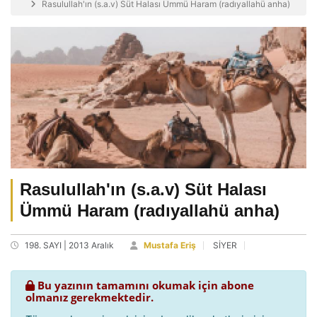
Rasulullah'ın (s.a.v) Süt Halası Ümmü Haram (radıyallahü anha)
Rasulullah'ın (s.a.v) Süt Halası
Ümmü Haram (radıyallahü anha)
198. SAYI | 2013 Aralık
Mustafa Eriş
SİYER
Bu yazının tamamını okumak için abone
olmanız gerekmektedir.