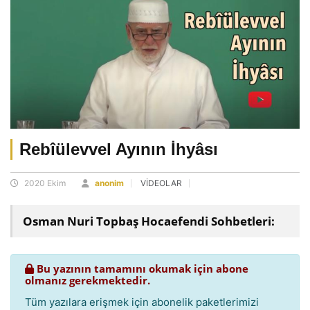
Rebîülevvel Ayının İhyâsı
2020 Ekim
anonim
VİDEOLAR
Osman Nuri Topbaş Hocaefendi Sohbetleri:
Bu yazının tamamını okumak için abone
olmanız gerekmektedir.
Tüm yazılara erişmek için abonelik paketlerimizi