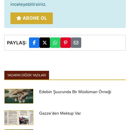
inceleyebilirsiniz.
ABONE OL
PAYLAŞ:
YAZARIN DIĞER YAZILARI
Edebin Şuurunda Bir Müslüman Örneği
Gazze’den Mektup Var