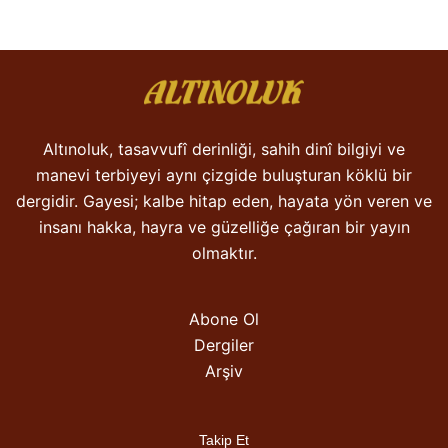
Altınoluk, tasavvufî derinliği, sahih dinî bilgiyi ve
manevi terbiyeyi aynı çizgide buluşturan köklü bir
dergidir. Gayesi; kalbe hitap eden, hayata yön veren ve
insanı hakka, hayra ve güzelliğe çağıran bir yayın
olmaktır.
Abone Ol
Dergiler
Arşiv
Takip Et