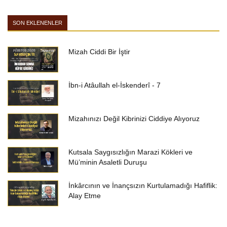
SON EKLENENLER
Mizah Ciddi Bir İştir
İbn-i Atâullah el-İskenderî - 7
Mizahınızı Değil Kibrinizi Ciddiye Alıyoruz
Kutsala Saygısızlığın Marazi Kökleri ve
Mü’minin Asaletli Duruşu
İnkârcının ve İnançsızın Kurtulamadığı Hafiflik:
Alay Etme