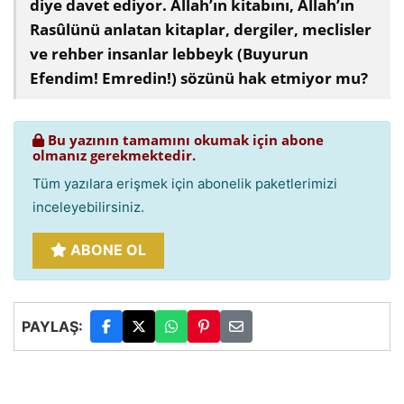
diye davet ediyor. Allah’ın kitabını, Allah’ın
Rasûlünü anlatan kitaplar, dergiler, meclisler
ve rehber insanlar lebbeyk (Buyurun
Efendim! Emredin!) sözünü hak etmiyor mu?
Bu yazının tamamını okumak için abone
olmanız gerekmektedir.
Tüm yazılara erişmek için abonelik paketlerimizi
inceleyebilirsiniz.
ABONE OL
PAYLAŞ: