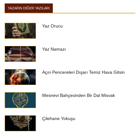
YAZARIN DIĞER YAZILARI
Yaz Orucu
Yaz Namazı
Açın Pencereleri Dışarı Temiz Hava Gitsin
Mesnevi Bahçesinden Bir Dal Misvak
Çilehane Yokuşu