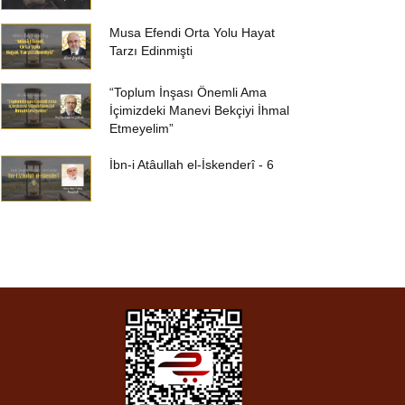
Musa Efendi Orta Yolu Hayat
Tarzı Edinmişti
“Toplum İnşası Önemli Ama
İçimizdeki Manevi Bekçiyi İhmal
Etmeyelim”
İbn-i Atâullah el-İskenderî - 6