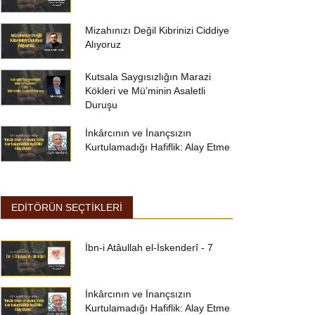
Mizahınızı Değil Kibrinizi Ciddiye
Alıyoruz
Kutsala Saygısızlığın Marazi
Kökleri ve Mü’minin Asaletli
Duruşu
İnkârcının ve İnançsızın
Kurtulamadığı Hafiflik: Alay Etme
EDİTÖRÜN SEÇTİKLERİ
İbn-i Atâullah el-İskenderî - 7
İnkârcının ve İnançsızın
Kurtulamadığı Hafiflik: Alay Etme