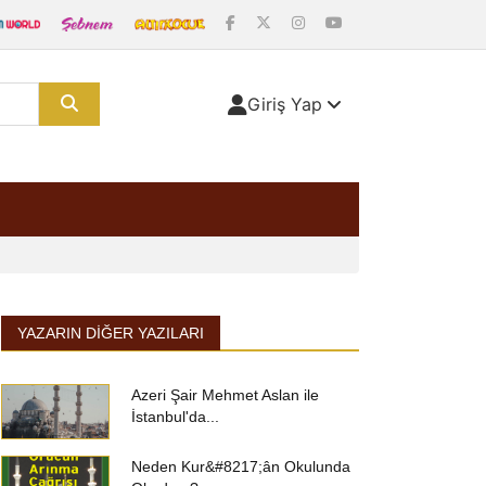
Giriş Yap
YAZARIN DIĞER YAZILARI
Azeri Şair Mehmet Aslan ile
İstanbul'da...
Neden Kur&#8217;ân Okulunda