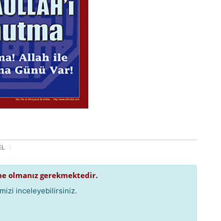
EL
e olmanız gerekmektedir.
izi inceleyebilirsiniz.