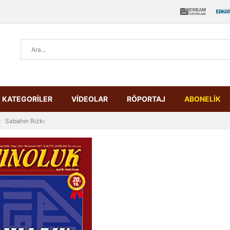
KATEGORİLER
VİDEOLAR
RÖPORTAJ
ABONELİK
Sabahın Rızkı