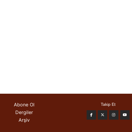
Abone Ol
Takip Et
Dergiler
Arşiv