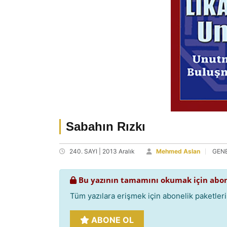
Sabahın Rızkı
240. SAYI | 2013 Aralık
Mehmed Aslan
GEN
Bu yazının tamamını okumak için abon
Tüm yazılara erişmek için abonelik paketlerim
ABONE OL