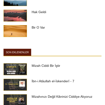
Hak Geldi
Bir O Var
SON EKLENENLER
Mizah Ciddi Bir İştir
İbn-i Atâullah el-İskenderî - 7
Mizahınızı Değil Kibrinizi Ciddiye Alıyoruz