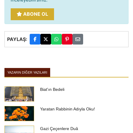
ABONE OL
PAYLAŞ:
YAZARIN DIĞER YAZILARI
Biat'ın Bedeli
Yaratan Rabbinin Adıyla Oku!
Gazi Çeçenlere Duâ