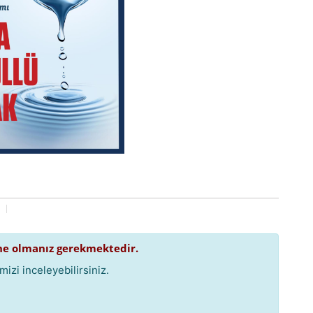
e olmanız gerekmektedir.
izi inceleyebilirsiniz.