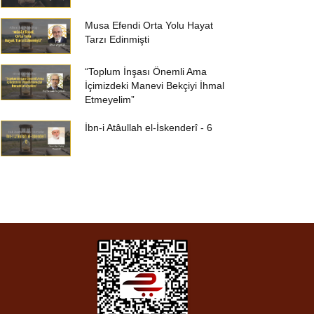
Musa Efendi Orta Yolu Hayat
Tarzı Edinmişti
“Toplum İnşası Önemli Ama
İçimizdeki Manevi Bekçiyi İhmal
Etmeyelim”
İbn-i Atâullah el-İskenderî - 6