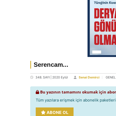
Serencam...
348. SAYI | 2020 Eylül
Senai Demirci
GENEL
Bu yazının tamamını okumak için abon
Tüm yazılara erişmek için abonelik paketlerim
ABONE OL