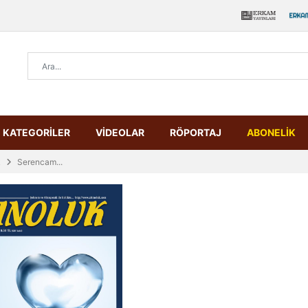
KATEGORİLER
VİDEOLAR
RÖPORTAJ
ABONELİK
k
Serencam...