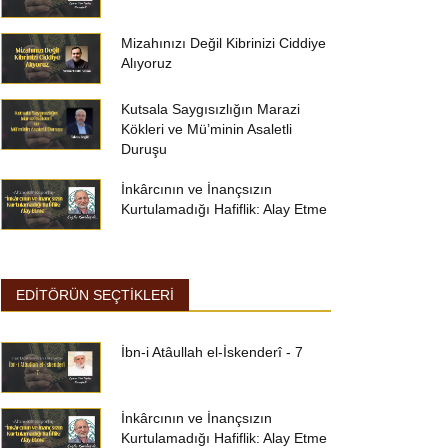
Mizahınızı Değil Kibrinizi Ciddiye
Alıyoruz
Kutsala Saygısızlığın Marazi
Kökleri ve Mü’minin Asaletli
Duruşu
İnkârcının ve İnançsızın
Kurtulamadığı Hafiflik: Alay Etme
EDİTÖRÜN SEÇTİKLERİ
İbn-i Atâullah el-İskenderî - 7
İnkârcının ve İnançsızın
Kurtulamadığı Hafiflik: Alay Etme