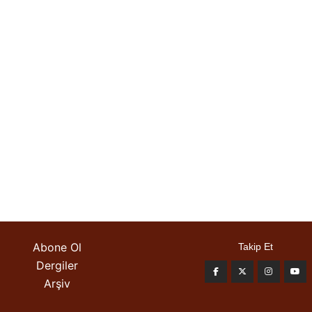
Abone Ol
Takip Et
Dergiler
Arşiv