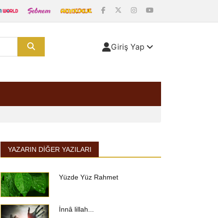
Giriş Yap
YAZARIN DIĞER YAZILARI
Yüzde Yüz Rahmet
İnnâ lillah...