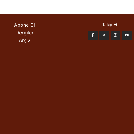
Abone Ol
Takip Et
Dergiler
Arşiv