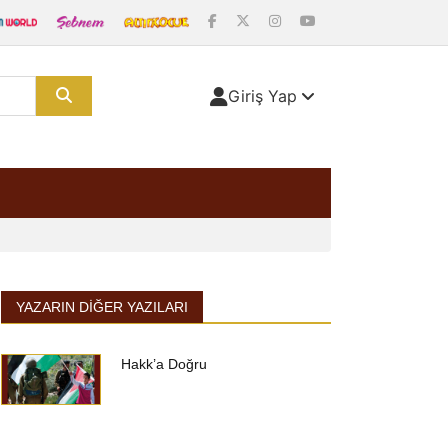
Giriş Yap
YAZARIN DIĞER YAZILARI
Hakk’a Doğru