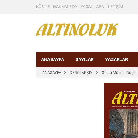
KÜNYE
HAKKIMIZDA
YASAL
ARA
İLETİŞİM
ANASAYFA
SAYILAR
YAZARLAR
ANASAYFA
DERGİ ARŞİVİ
Güçlü Mü'min Güçlü