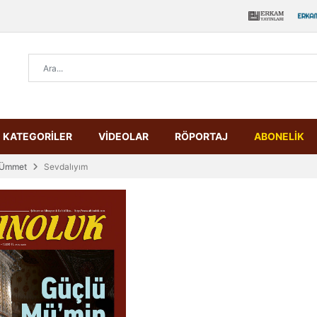
KATEGORİLER
VİDEOLAR
RÖPORTAJ
ABONELİK
 Ümmet
Sevdalıyım