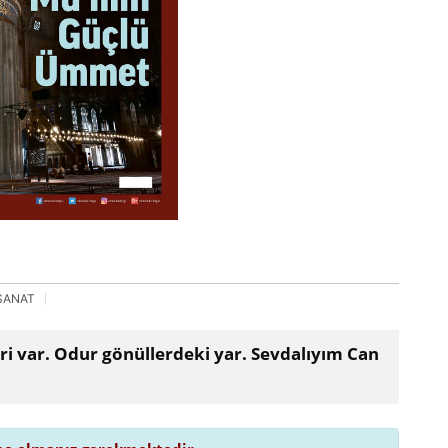
 SANAT
leri var. Odur gönüllerdeki yar. Sevdalıyım Can