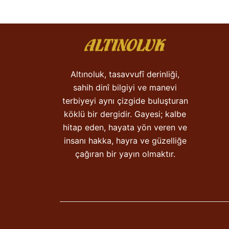
Altınoluk, tasavvufî derinliği,
sahih dinî bilgiyi ve manevi
terbiyeyi aynı çizgide buluşturan
köklü bir dergidir. Gayesi; kalbe
hitap eden, hayata yön veren ve
insanı hakka, hayra ve güzelliğe
çağıran bir yayın olmaktır.