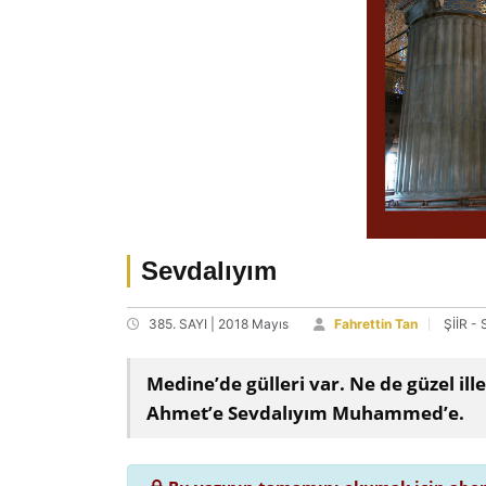
Sevdalıyım
385. SAYI | 2018 Mayıs
Fahrettin Tan
ŞİİR -
Medine’de gülleri var. Ne de güzel il
Ahmet’e Sevdalıyım Muhammed’e.