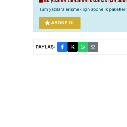
Bu yazının tamamını okumak için abon
Tüm yazılara erişmek için abonelik paketlerim
ABONE OL
PAYLAŞ: