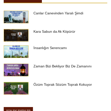
Canlar Canevinden Yaralı Şimdi
Kara Sabun da Ak Köpürür
İnsanlığın Serencamı
Zaman Bizi Bekliyor Biz De Zamanını
Özüm Toprak Sözüm Toprak Kokuyor
SON EKLENENLER