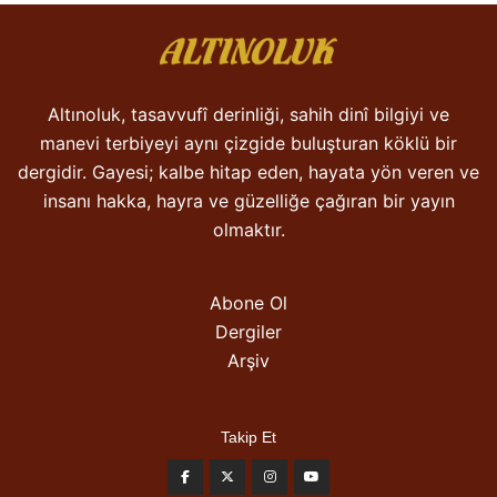
Altınoluk, tasavvufî derinliği, sahih dinî bilgiyi ve
manevi terbiyeyi aynı çizgide buluşturan köklü bir
dergidir. Gayesi; kalbe hitap eden, hayata yön veren ve
insanı hakka, hayra ve güzelliğe çağıran bir yayın
olmaktır.
Abone Ol
Dergiler
Arşiv
Takip Et