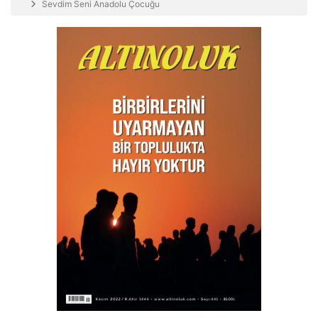
Sevdim Seni Anadolu Çocuğu