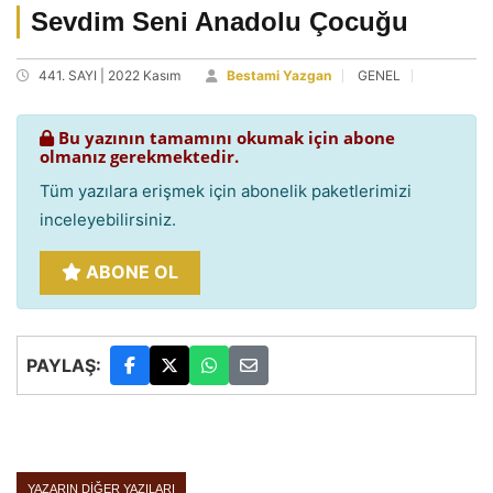
Sevdim Seni Anadolu Çocuğu
441. SAYI | 2022 Kasım
Bestami Yazgan
GENEL
Bu yazının tamamını okumak için abone
olmanız gerekmektedir.
Tüm yazılara erişmek için abonelik paketlerimizi
inceleyebilirsiniz.
ABONE OL
PAYLAŞ:
YAZARIN DIĞER YAZILARI