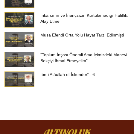
İnkârcının ve İnançsızın Kurtulamadığı Hafiflik:
Alay Etme
Musa Efendi Orta Yolu Hayat Tarzı Edinmişti
“Toplum İnşası Önemli Ama İçimizdeki Manevi
Bekçiyi İhmal Etmeyelim”
İbn-i Atâullah el-İskenderî - 6