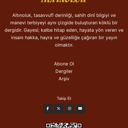
Altınoluk, tasavvufî derinliği, sahih dinî bilgiyi ve
manevi terbiyeyi aynı çizgide buluşturan köklü bir
dergidir. Gayesi; kalbe hitap eden, hayata yön veren ve
insanı hakka, hayra ve güzelliğe çağıran bir yayın
olmaktır.
Abone Ol
Dergiler
Arşiv
Takip Et