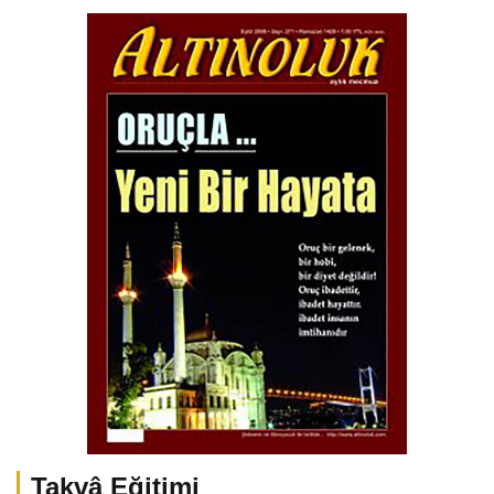
Takvâ Eğitimi