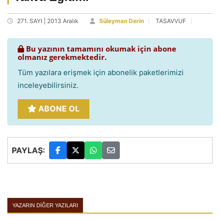
271. SAYI | 2013 Aralık
Süleyman Derin
TASAVVUF
Bu yazının tamamını okumak için abone
olmanız gerekmektedir.
Tüm yazılara erişmek için abonelik paketlerimizi
inceleyebilirsiniz.
ABONE OL
PAYLAŞ:
YAZARIN DIĞER YAZILARI