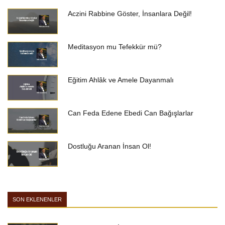
Aczini Rabbine Göster, İnsanlara Değil!
Meditasyon mu Tefekkür mü?
Eğitim Ahlâk ve Amele Dayanmalı
Can Feda Edene Ebedi Can Bağışlarlar
Dostluğu Aranan İnsan Ol!
SON EKLENENLER