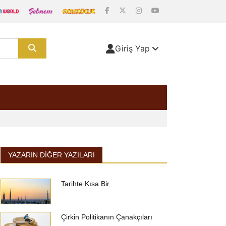
Giriş Yap
YAZARIN DIĞER YAZILARI
Tarihte Kısa Bir
Çirkin Politikanın Çanakçıları