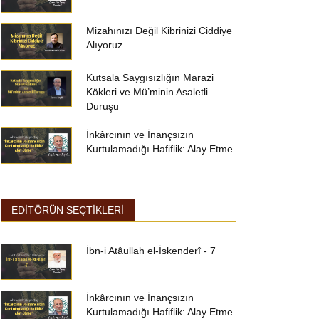
Mizahınızı Değil Kibrinizi Ciddiye
Alıyoruz
Kutsala Saygısızlığın Marazi
Kökleri ve Mü’minin Asaletli
Duruşu
İnkârcının ve İnançsızın
Kurtulamadığı Hafiflik: Alay Etme
EDİTÖRÜN SEÇTİKLERİ
İbn-i Atâullah el-İskenderî - 7
İnkârcının ve İnançsızın
Kurtulamadığı Hafiflik: Alay Etme