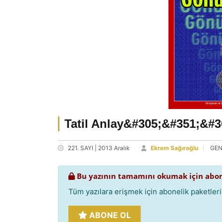
Tatil Anlay&#305;&#351;&#
221. SAYI | 2013 Aralık
Ekrem Sağıroğlu
GEN
Bu yazının tamamını okumak için abon
Tüm yazılara erişmek için abonelik paketlerim
ABONE OL