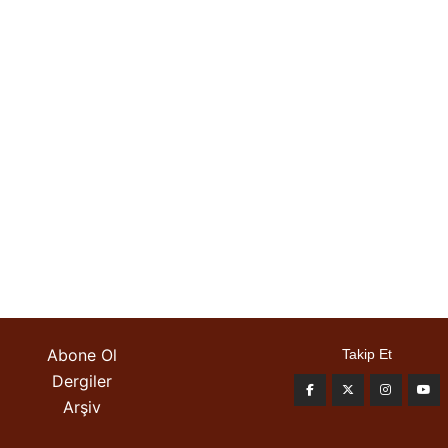
Abone Ol
Takip Et
Dergiler
Arşiv