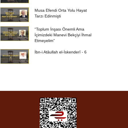
Musa Efendi Orta Yolu Hayat
Tarzı Edinmişti
“Toplum İnşası Önemli Ama
İçimizdeki Manevi Bekçiyi İhmal
Etmeyelim”
İbn-i Atâullah el-İskenderî - 6