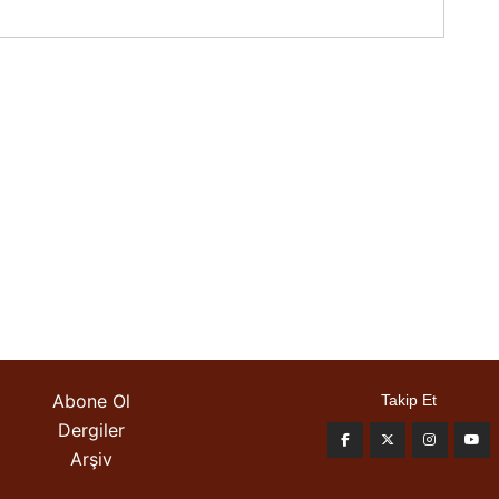
Abone Ol
Takip Et
Dergiler
Arşiv