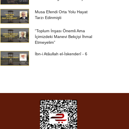
Musa Efendi Orta Yolu Hayat
Tarzı Edinmişti
“Toplum İnşası Önemli Ama
İçimizdeki Manevi Bekçiyi İhmal
Etmeyelim”
İbn-i Atâullah el-İskenderî - 6