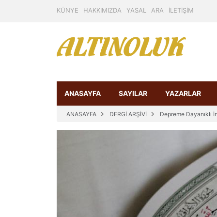
KÜNYE
HAKKIMIZDA
YASAL
ARA
İLETİŞİM
ANASAYFA
SAYILAR
YAZARLAR
ANASAYFA
DERGİ ARŞİVİ
Depreme Dayanıklı İ