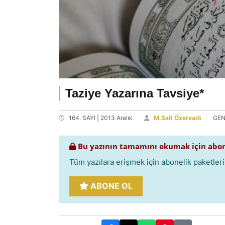
Taziye Yazarına Tavsiye*
164. SAYI | 2013 Aralık
M.Sait Özervarlı
GEN
Bu yazının tamamını okumak için abon
Tüm yazılara erişmek için abonelik paketlerim
ABONE OL