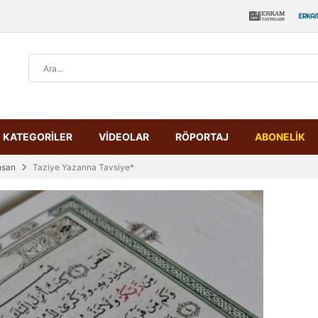
KATEGORİLER
VİDEOLAR
RÖPORTAJ
ABONELİK
nsan
Taziye Yazarına Tavsiye*