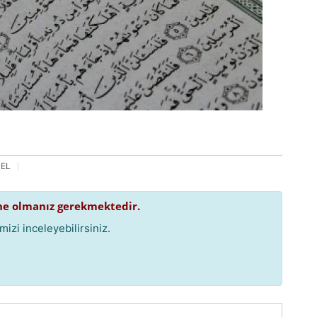
EL
e olmanız gerekmektedir.
izi inceleyebilirsiniz.