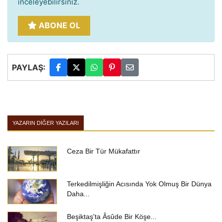
inceleyebilirsiniz.
ABONE OL
PAYLAŞ:
YAZARIN DIĞER YAZILARI
Ceza Bir Tür Mükafattır
Terkedilmişliğin Acısında Yok Olmuş Bir Dünya
Daha...
Beşiktaş'ta Âsûde Bir Köşe...