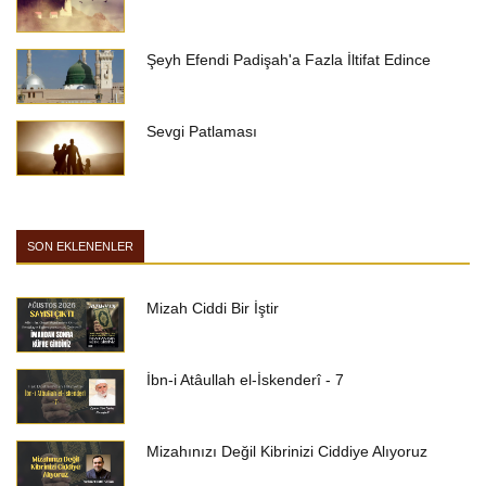
Şeyh Efendi Padişah'a Fazla İltifat Edince
Sevgi Patlaması
SON EKLENENLER
Mizah Ciddi Bir İştir
İbn-i Atâullah el-İskenderî - 7
Mizahınızı Değil Kibrinizi Ciddiye Alıyoruz