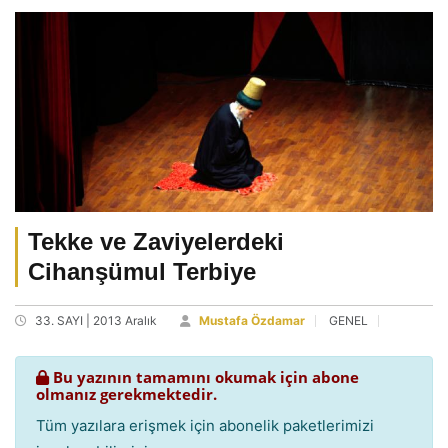
Tekke ve Zaviyelerdeki
Cihanşümul Terbiye
33. SAYI | 2013 Aralık
Mustafa Özdamar
GENEL
Bu yazının tamamını okumak için abone
olmanız gerekmektedir.
Tüm yazılara erişmek için abonelik paketlerimizi