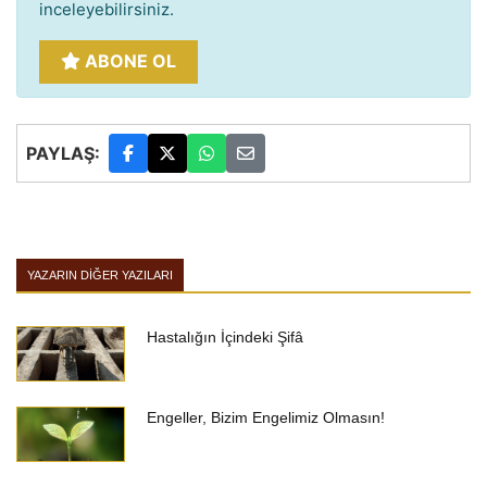
inceleyebilirsiniz.
ABONE OL
PAYLAŞ:
YAZARIN DIĞER YAZILARI
Hastalığın İçindeki Şifâ
Engeller, Bizim Engelimiz Olmasın!