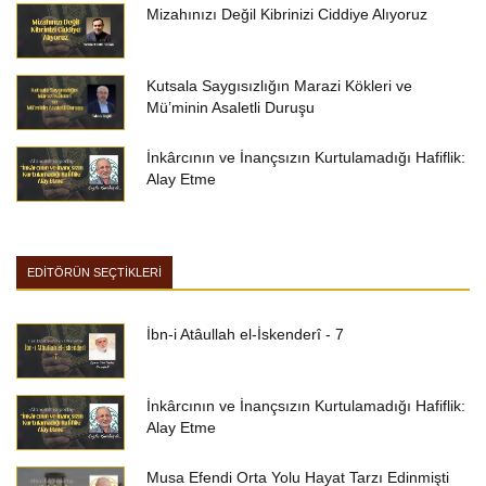
Mizahınızı Değil Kibrinizi Ciddiye Alıyoruz
Kutsala Saygısızlığın Marazi Kökleri ve
Mü’minin Asaletli Duruşu
İnkârcının ve İnançsızın Kurtulamadığı Hafiflik:
Alay Etme
EDİTÖRÜN SEÇTİKLERİ
İbn-i Atâullah el-İskenderî - 7
İnkârcının ve İnançsızın Kurtulamadığı Hafiflik:
Alay Etme
Musa Efendi Orta Yolu Hayat Tarzı Edinmişti