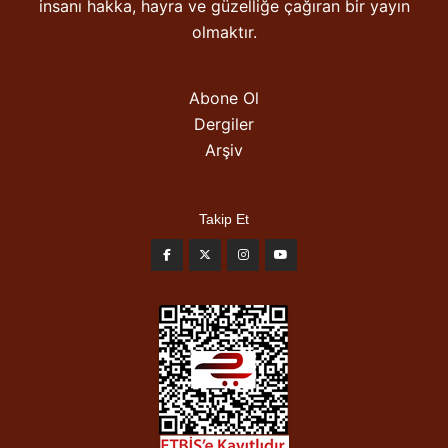
insanı hakka, hayra ve güzelliğe çağıran bir yayın
olmaktır.
Abone Ol
Dergiler
Arşiv
Takip Et