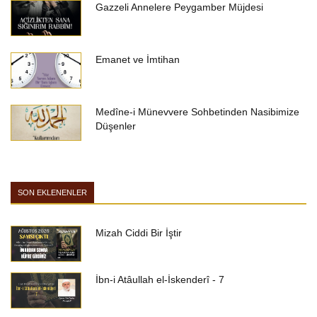
Gazzeli Annelere Peygamber Müjdesi
Emanet ve İmtihan
Medîne-i Münevvere Sohbetinden Nasibimize
Düşenler
SON EKLENENLER
Mizah Ciddi Bir İştir
İbn-i Atâullah el-İskenderî - 7