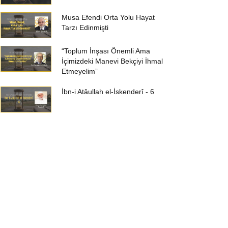
Musa Efendi Orta Yolu Hayat
Tarzı Edinmişti
“Toplum İnşası Önemli Ama
İçimizdeki Manevi Bekçiyi İhmal
Etmeyelim”
İbn-i Atâullah el-İskenderî - 6