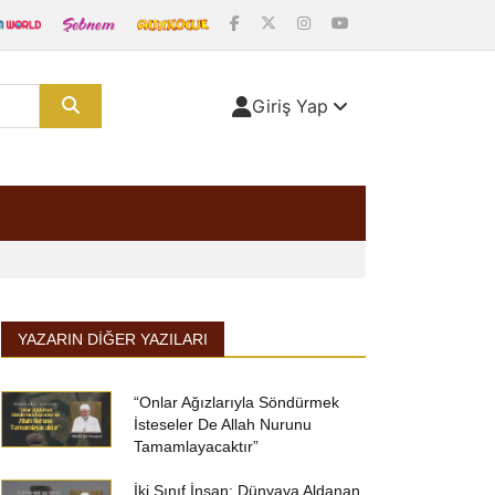
Giriş Yap
YAZARIN DIĞER YAZILARI
“Onlar Ağızlarıyla Söndürmek
İsteseler De Allah Nurunu
Tamamlayacaktır”
İki Sınıf İnsan: Dünyaya Aldanan