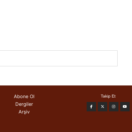
Abone Ol
Takip Et
Dergiler
Arşiv