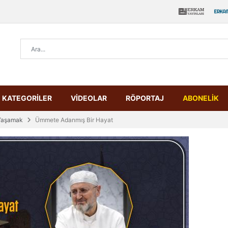
KATEGORİLER
VİDEOLAR
RÖPORTAJ
ABONELİK
Yaşamak
Ümmete Adanmış Bir Hayat