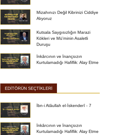
Mizahınızı Değil Kibrinizi Ciddiye
Alıyoruz
Kutsala Saygısızlığın Marazi
Kökleri ve Mü’minin Asaletli
Duruşu
İnkârcının ve İnançsızın
Kurtulamadığı Hafiflik: Alay Etme
EDİTÖRÜN SEÇTİKLERİ
İbn-i Atâullah el-İskenderî - 7
İnkârcının ve İnançsızın
Kurtulamadığı Hafiflik: Alay Etme